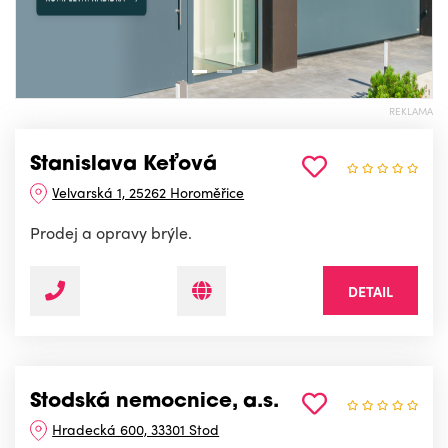
REKLAMA
Stanislava Keťová
Velvarská 1, 25262 Horoměřice
Prodej a opravy brýle.
DETAIL
Stodská nemocnice, a.s.
Hradecká 600, 33301 Stod