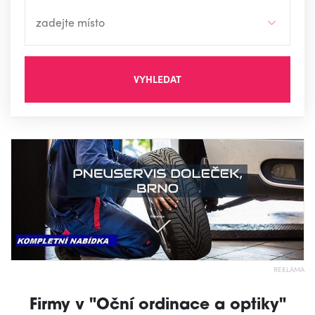
VYHLEDAT
REKLAMA
Firmy v "Oční ordinace a optiky"