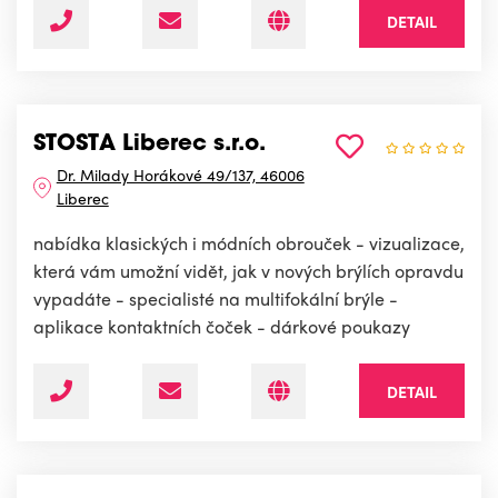
DETAIL
STOSTA Liberec s.r.o.
Dr. Milady Horákové 49/137, 46006
Liberec
nabídka klasických i módních obrouček - vizualizace,
která vám umožní vidět, jak v nových brýlích opravdu
vypadáte - specialisté na multifokální brýle -
aplikace kontaktních čoček - dárkové poukazy
DETAIL