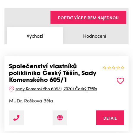
POPTAT VÍCE FIREM NAJEDNOU
Výchozí
Hodnocení
Společenství vlastníků
poliklinika Český Těšín, Sady
Komenského 605/1
sady Komenského 605/1, 73701 Český Těšín
MUDr. Rošková Běla
DETAIL