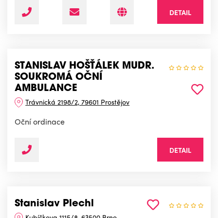
DETAIL
STANISLAV HOŠŤÁLEK MUDR.
SOUKROMÁ OČNÍ
AMBULANCE
Trávnická 2198/2, 79601 Prostějov
Oční ordinace
DETAIL
Stanislav Plechl
Kubíčkova 1115/8, 63500 Brno