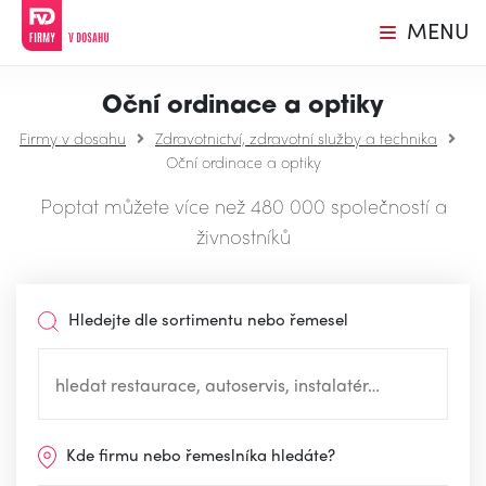
MENU
Oční ordinace a optiky
Firmy v dosahu
Zdravotnictví, zdravotní služby a technika
Oční ordinace a optiky
Poptat můžete více než 480 000 společností a
živnostníků
Hledejte dle sortimentu nebo řemesel
Kde firmu nebo řemeslníka hledáte?