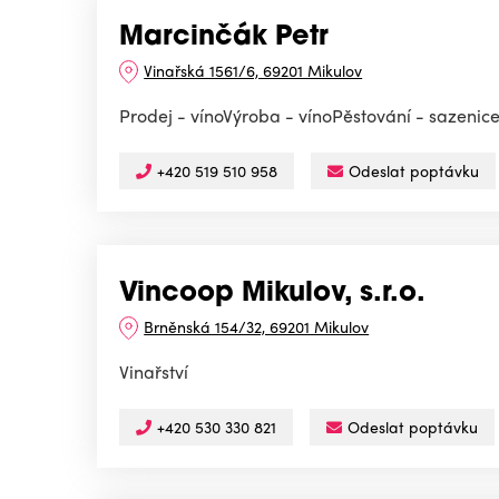
Marcinčák Petr
Vinařská 1561/6, 69201 Mikulov
Prodej - vínoVýroba - vínoPěstování - sazenice
+420 519 510 958
Odeslat poptávku
Vincoop Mikulov, s.r.o.
Brněnská 154/32, 69201 Mikulov
Vinařství
+420 530 330 821
Odeslat poptávku