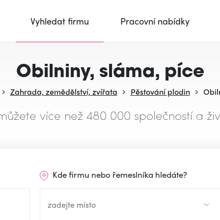
Vyhledat firmu
Pracovní nabídky
Obilniny, sláma, píce
Zahrada, zemědělství, zvířata
Pěstování plodin
Obil
můžete více než 480 000 společností a živ
Kde firmu nebo řemeslníka hledáte?