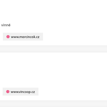
 vinné
www.marcincak.cz
www.vincoop.cz