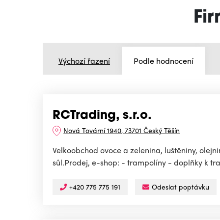
Fir
Výchozí řazení
Podle hodnocení
RCTrading, s.r.o.
Nová Tovární 1940, 73701 Český Těšín
Velkoobchod ovoce a zelenina, luštěniny, olejnin
sůl.Prodej, e-shop: - trampolíny - doplňky k tra
+420 775 775 191
Odeslat poptávku