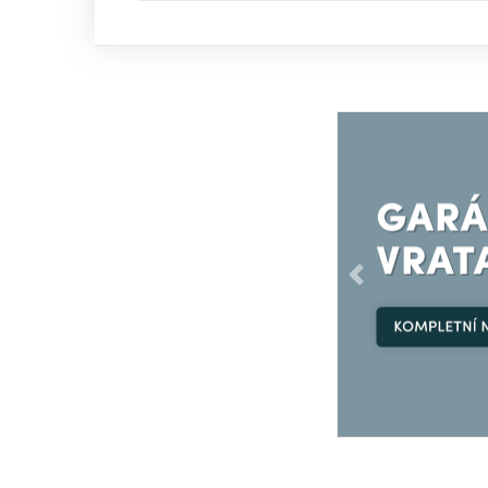
Předchozí