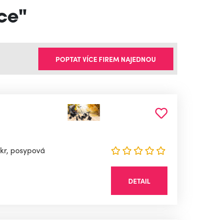
íce"
POPTAT VÍCE FIREM NAJEDNOU
cukr, posypová
DETAIL