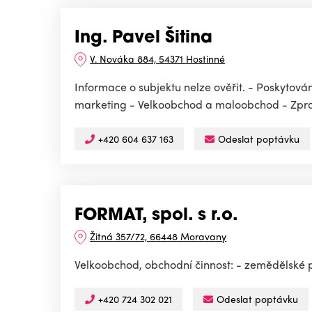
Ing. Pavel Šitina
V. Nováka 884, 54371 Hostinné
Informace o subjektu nelze ověřit. - Poskytová
marketing - Velkoobchod a maloobchod - Zprac
+420 604 637 163
Odeslat poptávku
FORMAT, spol. s r.o.
Žitná 357/72, 66448 Moravany
Velkoobchod, obchodní činnost: - zemědělské 
+420 724 302 021
Odeslat poptávku