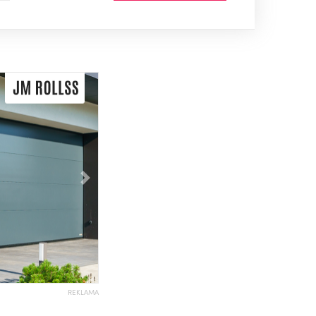
Následující
REKLAMA