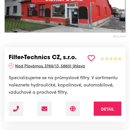
REKLAMA
Filter-Technics CZ, s.r.o.
Nad Plovárnou 3769/13, 58601 Jihlava
Specializujeme se na průmyslové filtry. V sortimentu
naleznete hydraulické, kapalinové, automobilové,
vzduchové a prachové filtry.
DETAIL