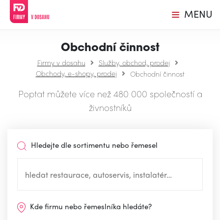
MENU
Obchodní činnost
Firmy v dosahu
Služby, obchod, prodej
Obchody, e-shopy, prodej
Obchodní činnost
Poptat můžete více než 480 000 společností a
živnostníků
Hledejte dle sortimentu nebo řemesel
Kde firmu nebo řemeslníka hledáte?