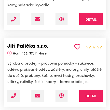
karty, siderická kyvadla.
DETAIL
Jiří Palička s.r.o.
Hosín 156, 37341 Hosín
Výroba a prodej: - pracovní pomůcky - rukavice,
oděvy, prošívané oděvy, zástěry, mofosy, unity, pláště
do deště, probany, košile, mycí hadry, prachovky,
utěrky, ručníky, čistící hadry - termoprádlo je...
DETAIL