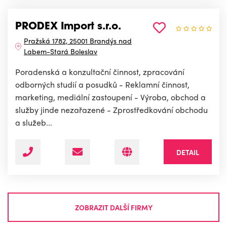
PRODEX Import s.r.o.
Pražská 1782, 25001 Brandýs nad
Labem-Stará Boleslav
Poradenská a konzultační činnost, zpracování
odborných studií a posudků - Reklamní činnost,
marketing, mediální zastoupení - Výroba, obchod a
služby jinde nezařazené - Zprostředkování obchodu
a služeb...
DETAIL
ZOBRAZIT DALŠÍ FIRMY