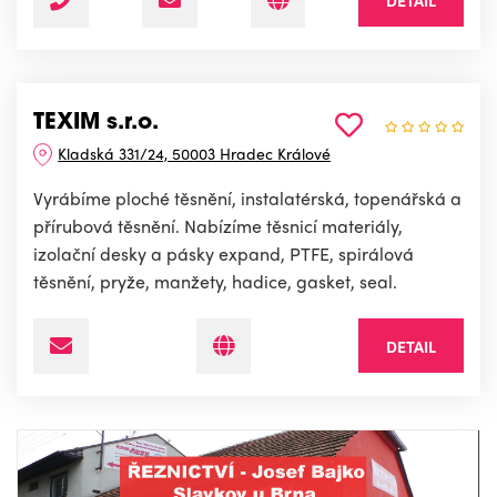
TEXIM s.r.o.
Kladská 331/24, 50003 Hradec Králové
Vyrábíme ploché těsnění, instalatérská, topenářská a
přírubová těsnění. Nabízíme těsnicí materiály,
izolační desky a pásky expand, PTFE, spirálová
těsnění, pryže, manžety, hadice, gasket, seal.
DETAIL