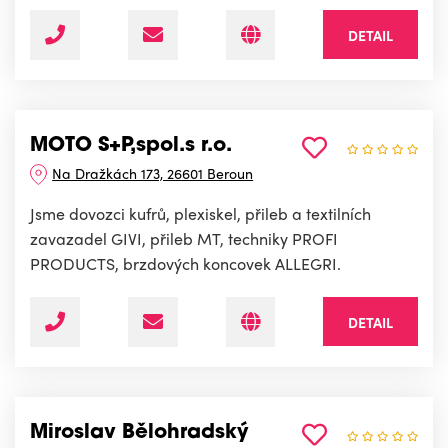
DETAIL
MOTO S+P,spol.s r.o.
Na Dražkách 173, 26601 Beroun
Jsme dovozci kufrů, plexiskel, přileb a textilních
zavazadel GIVI, přileb MT, techniky PROFI
PRODUCTS, brzdových koncovek ALLEGRI.
DETAIL
Miroslav Bělohradský