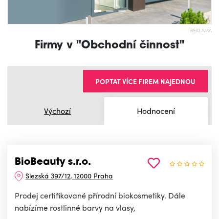
REKLAMA
Firmy v "Obchodní činnost"
POPTAT VÍCE FIREM NAJEDNOU
Výchozí
Hodnocení
BioBeauty s.r.o.
Slezská 397/12, 12000 Praha
Prodej certifikované přírodní biokosmetiky. Dále
nabízíme rostlinné barvy na vlasy,