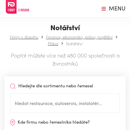
MENU
Notářství
Firmy v dosahu
Finance, ekonomika, právo, pojištění
Právo
Notářství
Poptat můžete více než 480 000 společností a
živnostníků
Hledejte dle sortimentu nebo řemesel
Kde firmu nebo řemeslníka hledáte?