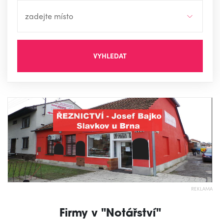
VYHLEDAT
REKLAMA
Firmy v "Notářství"