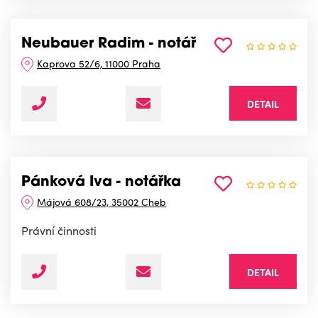
Neubauer Radim - notář
Kaprova 52/6, 11000 Praha
DETAIL
Pánková Iva - notářka
Májová 608/23, 35002 Cheb
Právní činnosti
DETAIL