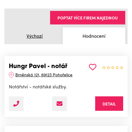
POPTAT VÍCE FIREM NAJEDNOU
Výchozí
Hodnocení
Hungr Pavel - notář
Brněnská 121, 69123 Pohořelice
Notářství - notářské služby.
DETAIL