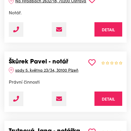
Na Hradbách 2632/18, 70200 Ostrava
Notář.
DETAIL
Škůrek Pavel - notář
sady 5. května 23/34, 30100 Plzeň
Právní činnosti
DETAIL