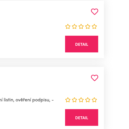
DETAIL
 listin, ověření podpisu, -
DETAIL