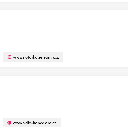
www.notarka.estranky.cz
www.sidlo-kancelare.cz