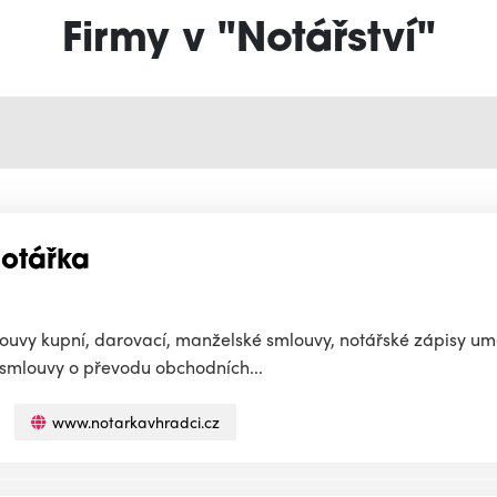
Firmy v "Notářství"
otářka
mlouvy kupní, darovací, manželské smlouvy, notářské zápisy um
 smlouvy o převodu obchodních...
www.notarkavhradci.cz