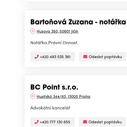
Bartoňová Zuzana - notářka
Husova 393, 50601 Jičín
Notářka.Právní činnost.
+420 493 535 361
Odeslat poptávku
BC Point s.r.o.
Husitská 344/63, 13000 Praha
Advokátní kancelář
+420 777 130 655
Odeslat poptávku