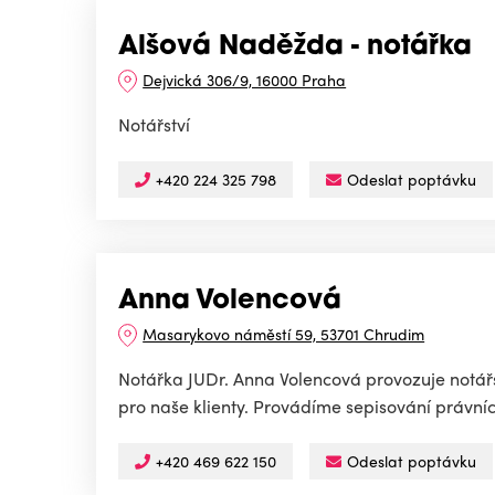
Alšová Naděžda - notářka
Dejvická 306/9, 16000 Praha
Notářství
+420 224 325 798
Odeslat poptávku
Anna Volencová
Masarykovo náměstí 59, 53701 Chrudim
Notářka JUDr. Anna Volencová provozuje notá
pro naše klienty. Provádíme sepisování právních 
+420 469 622 150
Odeslat poptávku