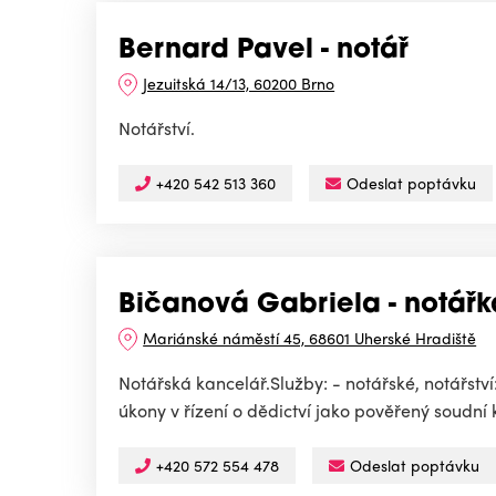
Bernard Pavel - notář
Jezuitská 14/13, 60200 Brno
Notářství.
+420 542 513 360
Odeslat poptávku
Bičanová Gabriela - notářk
Mariánské náměstí 45, 68601 Uherské Hradiště
Notářská kancelář.Služby: - notářské, notářství:
úkony v řízení o dědictví jako pověřený soudní 
+420 572 554 478
Odeslat poptávku