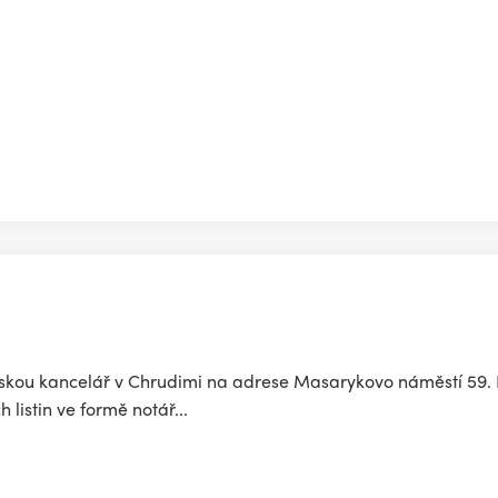
řskou kancelář v Chrudimi na adrese Masarykovo náměstí 59.
listin ve formě notář...