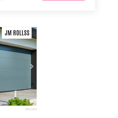
Následující
REKLAMA