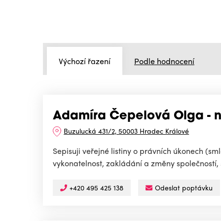
Výchozí řazení
Podle hodnocení
Adamíra Čepelová Olga - n
Buzulucká 431/2, 50003 Hradec Králové
Sepisuji veřejné listiny o právních úkonech (s
vykonatelnost, zakládání a změny společností,
+420 495 425 138
Odeslat poptávku