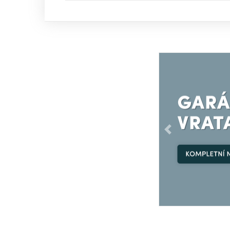
Předchozí