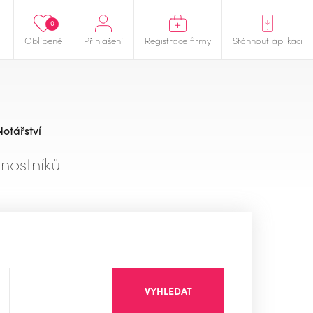
0
Oblíbené
Přihlášení
Registrace firmy
Stáhnout aplikaci
Notářství
nostníků
VYHLEDAT