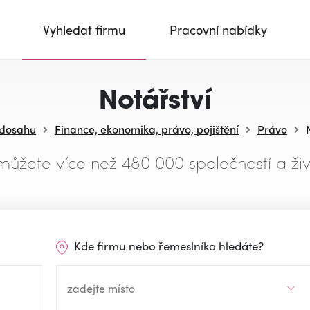
Vyhledat firmu
Pracovní nabídky
Notářství
 dosahu
Finance, ekonomika, právo, pojištění
Právo
můžete více než 480 000 společností a živ
Kde firmu nebo řemeslníka hledáte?