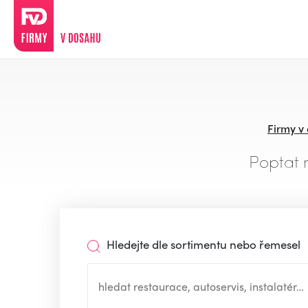
Firmy v
Poptat 
Hledejte dle sortimentu nebo řemesel