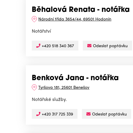
Běhalová Renata - notářka
Národní třída 3654/44, 69501 Hodonín
Notářství
+420 518 340 367
Odeslat poptávku
Benková Jana - notářka
Tyršova 181, 25601 Benešov
Notářské služby.
+420 317 725 339
Odeslat poptávku