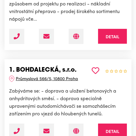
způsobem od projektu po realizaci - nákladní
vnitrostátní přeprava - prodej širokého sortimentu
nápojů vče...
DETAIL
1. BOHDALECKÁ, s.r.o.
Průmyslová 566/5, 10800 Praha
Zabýváme se: - doprava a uložení betonových a
anhydritových směsí. - doprava specialně
upravenými autodomíchávači se samozhášecím
zařízením pro vjezd do hloubených tunelů.
DETAIL