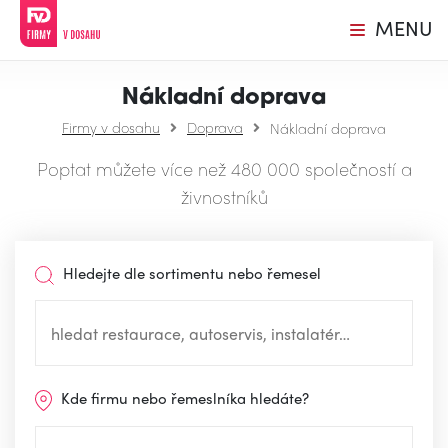
MENU
Nákladní doprava
Firmy v dosahu
Doprava
Nákladní doprava
Poptat můžete více než 480 000 společností a
živnostníků
Hledejte dle sortimentu nebo řemesel
Kde firmu nebo řemeslníka hledáte?