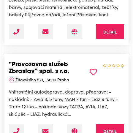
barvy, spojovací materiál, elektromateriál, žebříky,
brikety.Půjčovna nářadí, lešení.Přistavení kont...
DETAIL
"Provozovna služeb
Zbraslav" spol. s r.o.
Žitavského 571, 15600 Praha
Vnitrostátní autodoprava, doprava, přeprava: -
nákladní: - Avia 3, 5 tuny, MAN 7 tun - Liaz 9 tuny -
Tatra 12 tun - nákladní vozy TATRA, AVIA, LIAZ,
sklápěč - LIAZ, hydraulická...
DETAIL