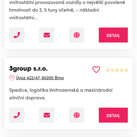
vnitrostátní provozovaná vozidly o největší povolené
hmotnosti do 3, 5 tuny včetně, - nákladní
vnitrostátní...
DETAIL
3group s.r.o.
Úvoz 422/47, 60200 Brno
Spedice, logistika.Vnitrozemská a mezinárodní
silniční doprava.
DETAIL