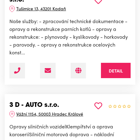
s.r.o.
Tušimice 13, 43201 Kadaň
Naše služby: - zpracování technické dokumentace -
opravy a rekonstrukce parních kotlů - opravy a
rekonstrukce: - plynovody - kyslíkovody - horkovody
- parovody. - opravy a rekonstrukce ocelových
konst...
DETAIL
3 D - AUTO s.r.o.
Vážní 1154, 50003 Hradec Králové
Opravy silničních vozidelKlempířství a oprava
karoseriíSilniční motorová doprava - nákladní