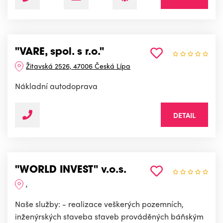
"VARE, spol. s r.o."
Žitavská 2526, 47006 Česká Lípa
Nákladní autodoprava
DETAIL
"WORLD INVEST" v.o.s.
,
Naše služby: - realizace veškerých pozemních,
inženýrských staveba staveb prováděných báňským