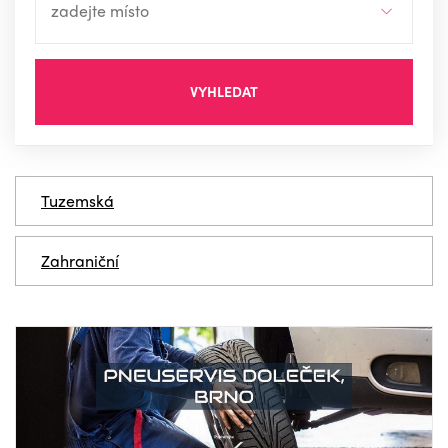
VYHLEDAT
Tuzemská
Zahraniční