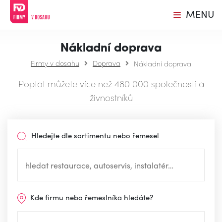
MENU
Nákladní doprava
Firmy v dosahu
Doprava
Nákladní doprava
Poptat můžete více než 480 000 společností a
živnostníků
Hledejte dle sortimentu nebo řemesel
Kde firmu nebo řemeslníka hledáte?