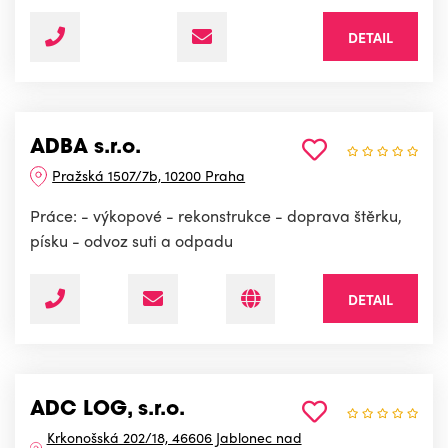
DETAIL
ADBA s.r.o.
Pražská 1507/7b, 10200 Praha
Práce: - výkopové - rekonstrukce - doprava štěrku,
písku - odvoz suti a odpadu
DETAIL
ADC LOG, s.r.o.
Krkonošská 202/18, 46606 Jablonec nad