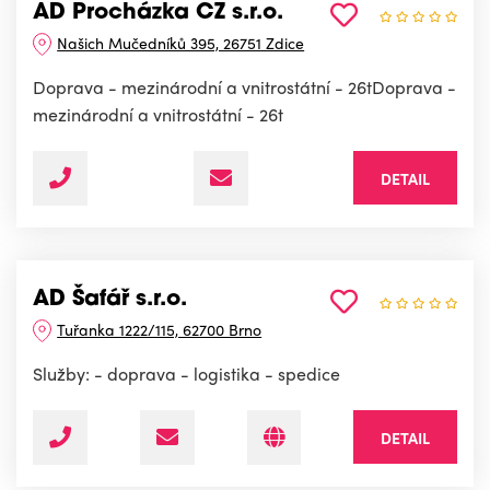
AD Procházka CZ s.r.o.
Našich Mučedníků 395, 26751 Zdice
Doprava - mezinárodní a vnitrostátní - 26tDoprava -
mezinárodní a vnitrostátní - 26t
DETAIL
AD Šafář s.r.o.
Tuřanka 1222/115, 62700 Brno
Služby: - doprava - logistika - spedice
DETAIL