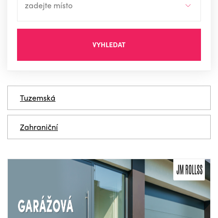
VYHLEDAT
Tuzemská
Zahraniční