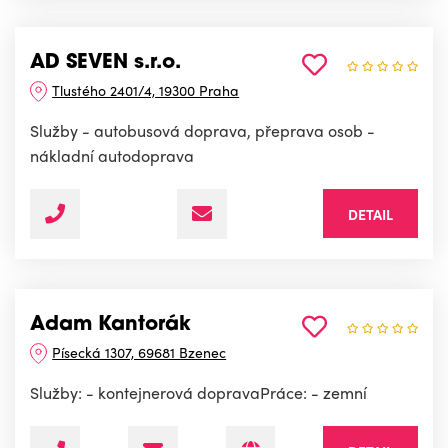
AD SEVEN s.r.o.
Tlustého 2401/4, 19300 Praha
Služby - autobusová doprava, přeprava osob -
nákladní autodoprava
DETAIL
Adam Kantorák
Písecká 1307, 69681 Bzenec
Služby: - kontejnerová dopravaPráce: - zemní