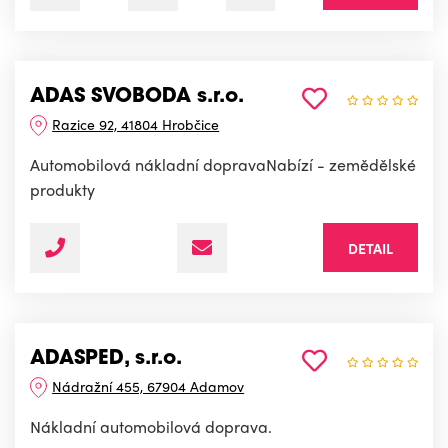
ADAS SVOBODA s.r.o.
Razice 92, 41804 Hrobčice
Automobilová nákladní dopravaNabízí - zemědělské
produkty
DETAIL
ADASPED, s.r.o.
Nádražní 455, 67904 Adamov
Nákladní automobilová doprava.