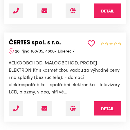
DETAIL
ČERTES spol. s r.o.
28. října 168/35, 46007 Liberec 7
VELKOOBCHOD, MALOOBCHOD, PRODEJ
ELEKTRONIKY s kosmetickou vadou za výhodné ceny
i na splátky (bez ručitele): - domácí
elektrospotřebiče - spotřební elektronika - televizory
LCD, plazmy, videa, hifi vě...
DETAIL