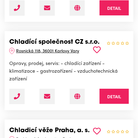
DETAIL
Chladící společnost CZ s.r.o.
Rosnická 118, 36001 Karlovy Vary
Opravy, prodej, servis: - chladící zařízení -
klimatizace - gastrozařízení - vzduchotechnická
zařízení
DETAIL
Chladicí věže Praha, a. s.