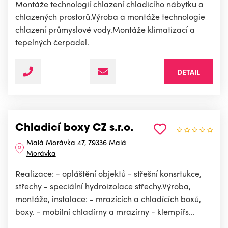
Montáže technologií chlazení chladicího nábytku a
chlazených prostorů.Výroba a montáže technologie
chlazení průmyslové vody.Montáže klimatizací a
tepelných čerpadel.
DETAIL
Chladicí boxy CZ s.r.o.
Malá Morávka 47, 79336 Malá
Morávka
Realizace: - opláštění objektů - střešní konsrtukce,
střechy - speciální hydroizolace střechy.Výroba,
montáže, instalace: - mrazících a chladících boxů,
boxy. - mobilní chladírny a mrazírny - klempířs...