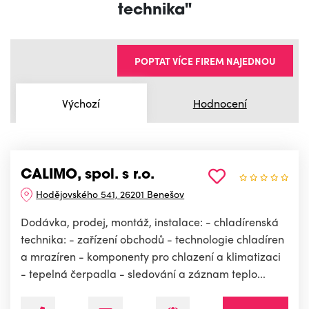
technika"
POPTAT VÍCE FIREM NAJEDNOU
Výchozí
Hodnocení
CALIMO, spol. s r.o.
Hodějovského 541, 26201 Benešov
Dodávka, prodej, montáž, instalace: - chladírenská
technika: - zařízení obchodů - technologie chladíren
a mrazíren - komponenty pro chlazení a klimatizaci
- tepelná čerpadla - sledování a záznam teplo...