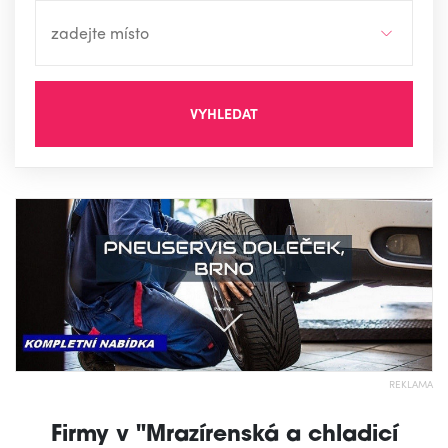
VYHLEDAT
REKLAMA
Firmy v "Mrazírenská a chladicí