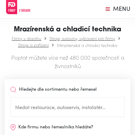
MENU
Mrazírenská a chladicí technika
Firmy v dosahu
Stroje, suroviny, vybavení pro firmy
Stroje a zařízení
Mrazírenská a chladicí technika
Poptat můžete více než 480 000 společností a
živnostníků
Hledejte dle sortimentu nebo řemesel
Kde firmu nebo řemeslníka hledáte?