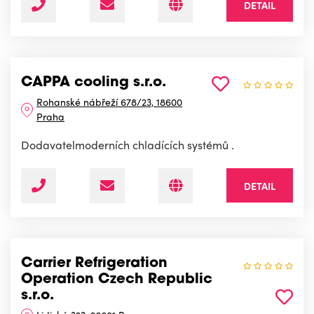
DETAIL
CAPPA cooling s.r.o.
Rohanské nábřeží 678/23, 18600
Praha
Dodavatelmoderních chladících systémů .
DETAIL
Carrier Refrigeration
Operation Czech Republic
s.r.o.