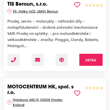
TIS Beroun, s.r.o.
Vít. Hálka 1432, 26601 Beroun
Prodej, servis: - motocykly - náhradní díly -
motopříslušenství - drobná zahradní mechanizace
VARI.Prodej na splátky: - pro maloodběratele i
velkoodběratele - značky: Piaggio, Dandy, Babeta,
Malaguti,...
DETAIL
MOTOCENTRUM HK, spol. s
r.o.
Holubova 495/9, 50009 Hradec
Králové