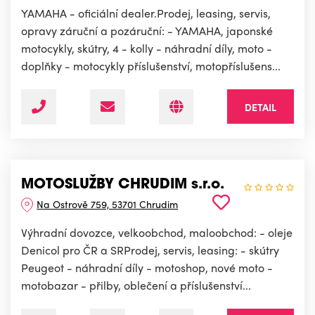
YAMAHA - oficiální dealer.Prodej, leasing, servis,
opravy záruční a pozáruční: - YAMAHA, japonské
motocykly, skútry, 4 - kolly - náhradní díly, moto -
doplňky - motocykly příslušenství, motopříslušens...
DETAIL
MOTOSLUŽBY CHRUDIM s.r.o.
Na Ostrově 759, 53701 Chrudim
Výhradní dovozce, velkoobchod, maloobchod: - oleje
Denicol pro ČR a SRProdej, servis, leasing: - skútry
Peugeot - náhradní díly - motoshop, nové moto -
motobazar - přilby, oblečení a příslušenství...