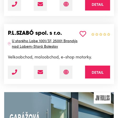
DETAIL
P.L.SZABÓ spol. s r.o.
U starého Labe 1001/37, 25001 Brandýs
nad Labem-Stará Boleslav
Velkoobchod, maloobchod, e-shop motorky.
DETAIL