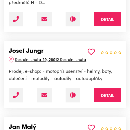
předmětů H - D...
DETAIL
Josef Jungr
Kostelní Lhota 29, 28912 Kostelní Lhota
Prodej, e-shop: - motopříslušenství - helmy, boty,
oblečení - motodíly - autodíly - autodoplňky
DETAIL
Jan Malý