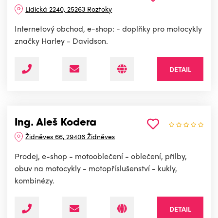
Lidická 2240, 25263 Roztoky
Internetový obchod, e-shop: - doplňky pro motocykly
značky Harley - Davidson.
DETAIL
Ing. Aleš Kodera
Židněves 66, 29406 Židněves
Prodej, e-shop - motooblečení - oblečení, přilby,
obuv na motocykly - motopříslušenství - kukly,
kombinézy.
DETAIL