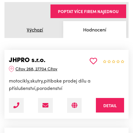
POPTAT VÍCE FIREM NAJEDNOU
Výchozí
Hodnocení
JHPRO s.r.o.
Cítov 268, 27704 Cítov
motocikly,skutry,pitibake prodej dílu a
příslušenství,poradenství
DETAIL