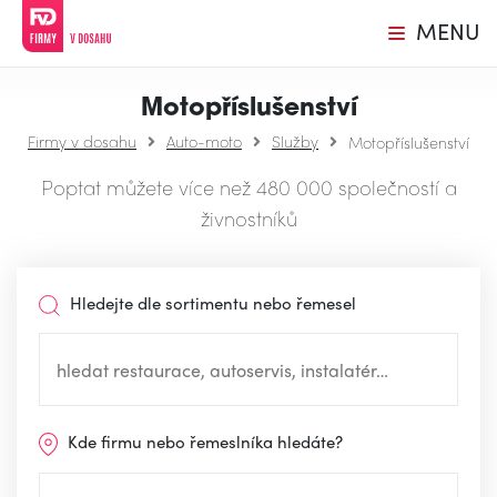
MENU
Motopříslušenství
Firmy v dosahu
Auto-moto
Služby
Motopříslušenství
Poptat můžete více než 480 000 společností a
živnostníků
Hledejte dle sortimentu nebo řemesel
Kde firmu nebo řemeslníka hledáte?