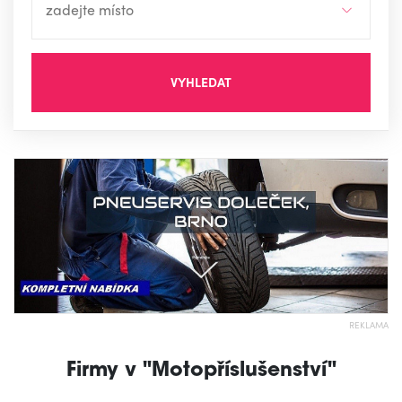
VYHLEDAT
REKLAMA
Firmy v "Motopříslušenství"