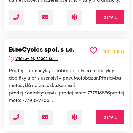
DETAIL
EuroCycles spol. s r.o.
Vítězov 91, 28002 Kolín
Prodej: - motocykly - náhradní díly na motocykly -
doplňky a příslušenství - pneuMotobazar.Přestavba
motocyklů na zakázku.Komisní
prodej.Kontakty:servis, prodej moto: 777918666prodej
moto: 777918777ob...
DETAIL