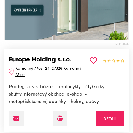
REKLAMA
Europe Holding s.r.o.
Kamenný Most 24, 27326 Kamenný
Most
Prodej, servis, bazar: - motocykly - čtyřkolky -
skútry.Internetový obchod, e-shop: -
motopříslušenství, doplňky - helmy, oděvy.
DETAIL