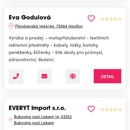
Eva Godulová
Plynárenská 1444/4a, 73564 Havířov
Výroba a prodej: - motopříslušenství - textilních
reklamní předměty - kabely, tašky, batohy,
peněženky, klíčenky - šité obaly pro průmysl,
zdravotnictví, školství.
DETAIL
EVERYT Import s.r.o.
Bukovina nad Labem 14, 53352
Bukovina nad Labem