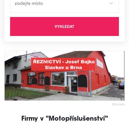
VYHLEDAT
REKLAMA
Firmy v "Motopříslušenství"