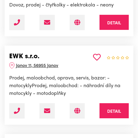
Dovoz, prodej - čtyřkolky - elektrokola - neony
DETAIL
EWK s.r.o.
Janov 11, 56955 Janov
Prodej, maloobchod, oprava, servis, bazar: -
motocyklyProdej, maloobchod: - náhradní díly na
motocykly - motodoplňky
DETAIL