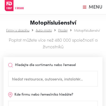
MENU
Motopříslušenství
Firmy v dosahu
Auto-moto
Prodej
Motopříslušenství
Poptat můžete více než 480 000 společností a
živnostníků
Hledejte dle sortimentu nebo řemesel
Kde firmu nebo řemeslníka hledáte?