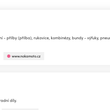
 - přilby (přilba), rukavice, kombinézy, bundy - výfuky, pneu
www.nokamoto.cz
adní díly.