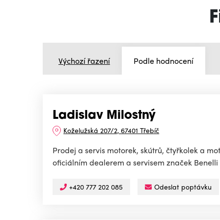
F
Výchozí řazení
Podle hodnocení
Ladislav Milostný
Koželužská 207/2, 67401 Třebíč
Prodej a servis motorek, skútrů, čtyřkolek a mo
oficiálním dealerem a servisem značek Benelli 
+420 777 202 085
Odeslat poptávku