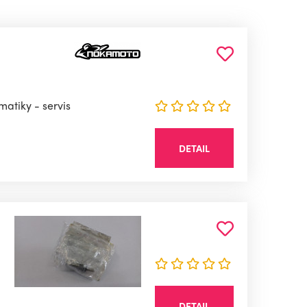
matiky - servis
DETAIL
DETAIL