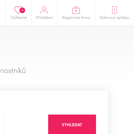
0
Oblíbené
Přihlášení
Registrace firmy
Stáhnout aplikaci
nostníků
VYHLEDAT