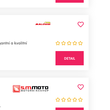
antní a kvalitní
DETAIL
.