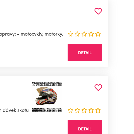
ravy: - motocykly, motorky,
DETAIL
ch dávek skotu
DETAIL