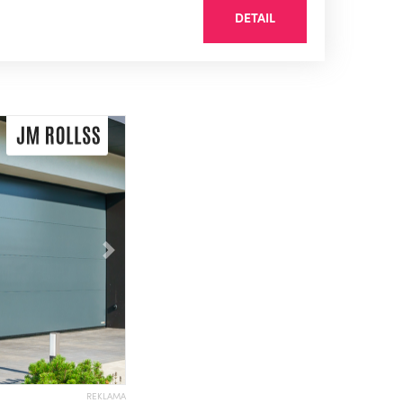
DETAIL
Následující
REKLAMA