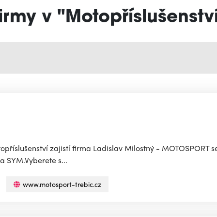
irmy v "Motopříslušenstv
topříslušenství zajistí firma Ladislav Milostný - MOTOSPORT se
a SYM.Vyberete s...
www.motosport-trebic.cz