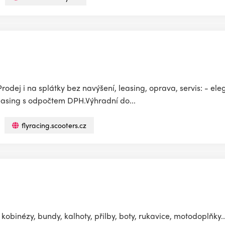
ej i na splátky bez navýšení, leasing, oprava, servis: - eleg
asing s odpočtem DPH.Výhradní do...
flyracing.scooters.cz
obinézy, bundy, kalhoty, přilby, boty, rukavice, motodoplňky..