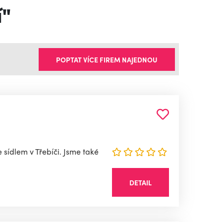
í"
POPTAT VÍCE FIREM NAJEDNOU
 sídlem v Třebíči. Jsme také
DETAIL