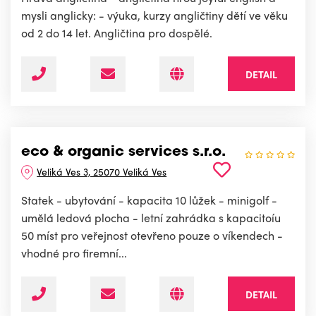
mysli anglicky: - výuka, kurzy angličtiny dětí ve věku
od 2 do 14 let. Angličtina pro dospělé.
DETAIL
eco & organic services s.r.o.
Veliká Ves 3, 25070 Veliká Ves
Statek - ubytování - kapacita 10 lůžek - minigolf -
umělá ledová plocha - letní zahrádka s kapacitoíu
50 míst pro veřejnost otevřeno pouze o víkendech -
vhodné pro firemní...
DETAIL