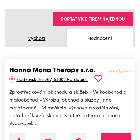
POPTAT VÍCE FIREM NAJEDNOU
Výchozí
Hodnocení
Hanna Maria Therapy s.r.o.
Sladkovského 767, 53002 Pardubice
Zprostředkování obchodu a služeb - Velkoobchod a
maloobchod - Výroba, obchod a služby jinde
nezařazené - Mimoškolní výchova a vzdělávání,
pořádání kurzů, školení, včetně lektorské činnosti -
Vydavatel...