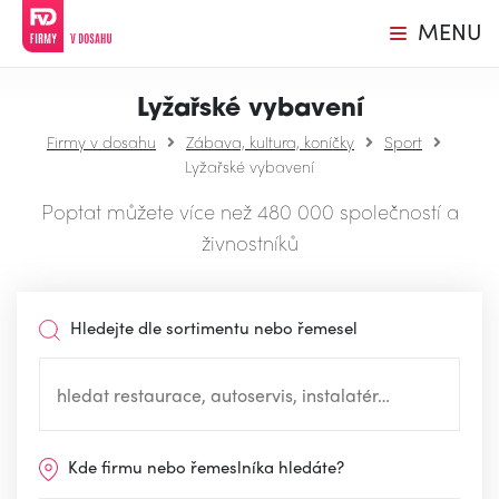
MENU
Lyžařské vybavení
Firmy v dosahu
Zábava, kultura, koníčky
Sport
Lyžařské vybavení
Poptat můžete více než 480 000 společností a
živnostníků
Hledejte dle sortimentu nebo řemesel
Kde firmu nebo řemeslníka hledáte?