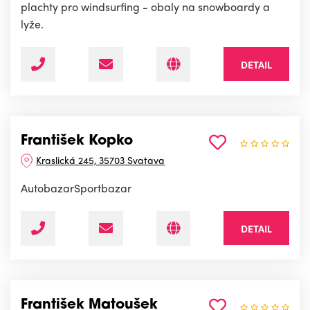
plachty pro windsurfing - obaly na snowboardy a
lyže.
DETAIL
František Kopko
Kraslická 245, 35703 Svatava
AutobazarSportbazar
DETAIL
František Matoušek