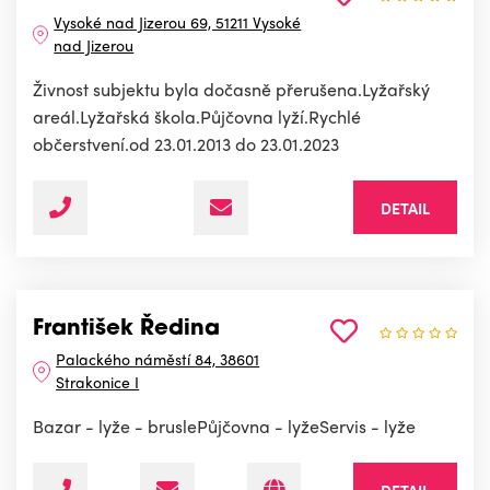
Vysoké nad Jizerou 69, 51211 Vysoké
nad Jizerou
Živnost subjektu byla dočasně přerušena.Lyžařský
areál.Lyžařská škola.Půjčovna lyží.Rychlé
občerstvení.od 23.01.2013 do 23.01.2023
DETAIL
František Ředina
Palackého náměstí 84, 38601
Strakonice I
Bazar - lyže - bruslePůjčovna - lyžeServis - lyže