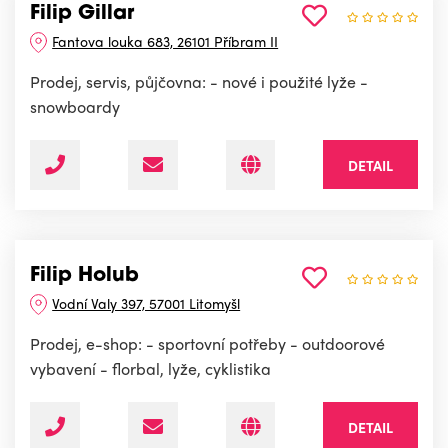
Filip Gillar
Fantova louka 683, 26101 Příbram II
Prodej, servis, půjčovna: - nové i použité lyže -
snowboardy
DETAIL
Filip Holub
Vodní Valy 397, 57001 Litomyšl
Prodej, e-shop: - sportovní potřeby - outdoorové
vybavení - florbal, lyže, cyklistika
DETAIL