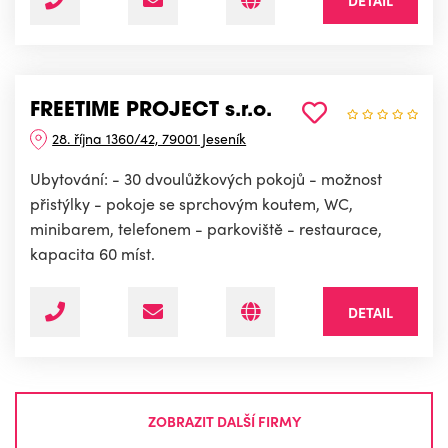
DETAIL
FREETIME PROJECT s.r.o.
28. října 1360/42, 79001 Jeseník
Ubytování: - 30 dvoulůžkových pokojů - možnost
přistýlky - pokoje se sprchovým koutem, WC,
minibarem, telefonem - parkoviště - restaurace,
kapacita 60 míst.
DETAIL
ZOBRAZIT DALŠÍ FIRMY