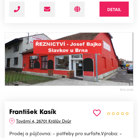
DETAIL
REKLAMA
František Kasík
Tovární 4, 26701 Králův Dvůr
Prodej a půjčovna: - potřeby pro surfaře.Výroba: -