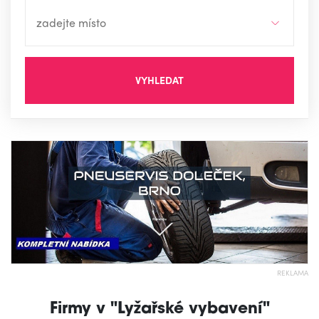
VYHLEDAT
REKLAMA
Firmy v "Lyžařské vybavení"