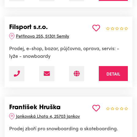
Filsport s.r.o.
Petřinova 255, 51301 Semily
Prodej, e-shop, bazar, půjčovna, oprava, servis: -
lyže - snowboardy
DETAIL
František Hruška
Jankovská Lhota 4, 25703 Jankov
Prodej zboří pro snowboarding a skateboarding.