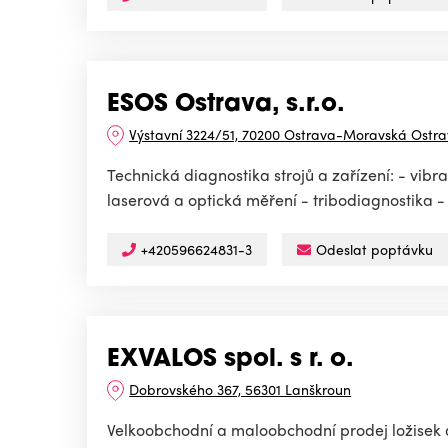
ESOS Ostrava, s.r.o.
Výstavní 3224/51, 70200 Ostrava-Moravská Ostr
Technická diagnostika strojů a zařízení: - vib
laserová a optická měření - tribodiagnostika - 
+420596624831-3
Odeslat poptávku
EXVALOS spol. s r. o.
Dobrovského 367, 56301 Lanškroun
Velkoobchodní a maloobchodní prodej ložisek a