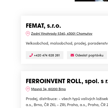
FEMAT, s.r.o.
Zadní Vinohrady 5340, 43001 Chomutov
Velkoobchod, maloobchod, prodej, poradenství
+420 474 628 261
Odeslat poptávku
FERROINVENT ROLL, spol. s r.
Masná 34, 60200 Brno
Prodej, distribuce: - všech typů valivých ložis
a.s., Brno, ČR ZKL - ZRL Praha, a.s., Praha, ČR Z