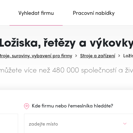
Vyhledat firmu
Pracovní nabídky
Ložiska, řetězy a výkovk
troje, suroviny, vybavení pro firmy
Stroje a zařízení
Loži
můžete více než 480 000 společností a živ
Kde firmu nebo řemeslníka hledáte?