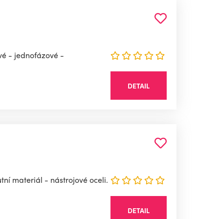
vé - jednofázové -
DETAIL
tní materiál - nástrojové oceli.
DETAIL