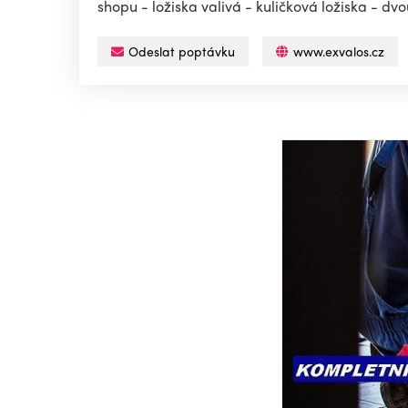
shopu - ložiska valivá - kuličková ložiska - dvo
Odeslat poptávku
www.exvalos.cz