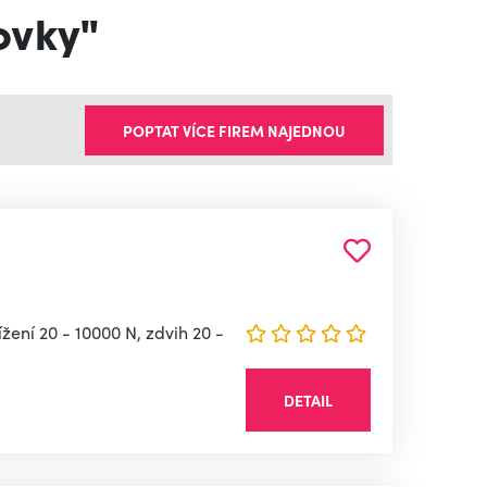
kovky"
POPTAT VÍCE FIREM NAJEDNOU
žení 20 - 10000 N, zdvih 20 -
DETAIL