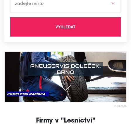
VYHLEDAT
REKLAMA
Firmy v "Lesnictví"