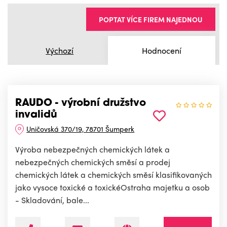
POPTAT VÍCE FIREM NAJEDNOU
Výchozí
Hodnocení
RAUDO - výrobní družstvo
invalidů
Uničovská 370/19, 78701 Šumperk
Výroba nebezpečných chemických látek a
nebezpečných chemických směsí a prodej
chemických látek a chemických směsí klasifikovaných
jako vysoce toxické a toxickéOstraha majetku a osob
- Skladování, bale...