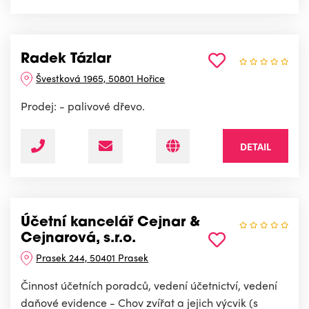
Radek Tázlar
Švestková 1965, 50801 Hořice
Prodej: - palivové dřevo.
DETAIL
Účetní kancelář Cejnar &
Cejnarová, s.r.o.
Prasek 244, 50401 Prasek
Činnost účetních poradců, vedení účetnictví, vedení
daňové evidence - Chov zvířat a jejich výcvik (s