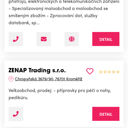
přístrojů, elektronických a telekomunikačních zařízení
- Specializovaný maloobchod a maloobchod se
smíšeným zbožím - Zpracování dat, služby
databank, sp...
DETAIL
ZENAP Trading s.r.o.
Chropyňská 3679/90, 76701 Kroměříž
Velkoobchod, prodej: - přípravky pro péči o nohy,
pedikúru.
DETAIL