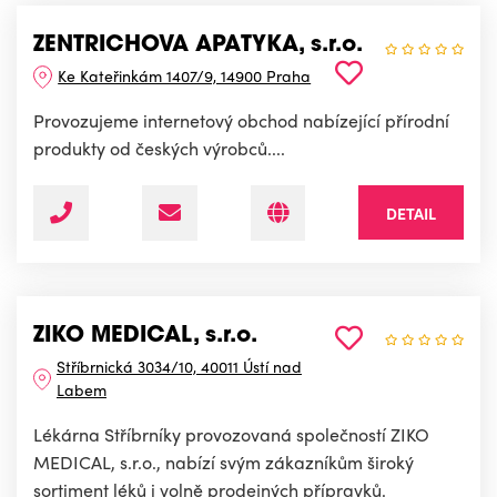
ZENTRICHOVA APATYKA, s.r.o.
Ke Kateřinkám 1407/9, 14900 Praha
Provozujeme internetový obchod nabízející přírodní
produkty od českých výrobců....
DETAIL
ZIKO MEDICAL, s.r.o.
Stříbrnická 3034/10, 40011 Ústí nad
Labem
Lékárna Stříbrníky provozovaná společností ZIKO
MEDICAL, s.r.o., nabízí svým zákazníkům široký
sortiment léků i volně prodejných přípravků.