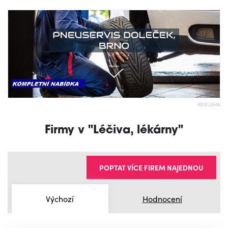
REKLAMA
Firmy v "Léčiva, lékárny"
POPTAT VÍCE FIREM NAJEDNOU
Výchozí
Hodnocení