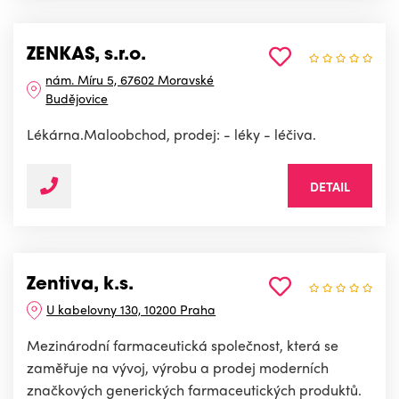
ZENKAS, s.r.o.
nám. Míru 5, 67602 Moravské
Budějovice
Lékárna.Maloobchod, prodej: - léky - léčiva.
DETAIL
Zentiva, k.s.
U kabelovny 130, 10200 Praha
Mezinárodní farmaceutická společnost, která se
zaměřuje na vývoj, výrobu a prodej moderních
značkových generických farmaceutických produktů.