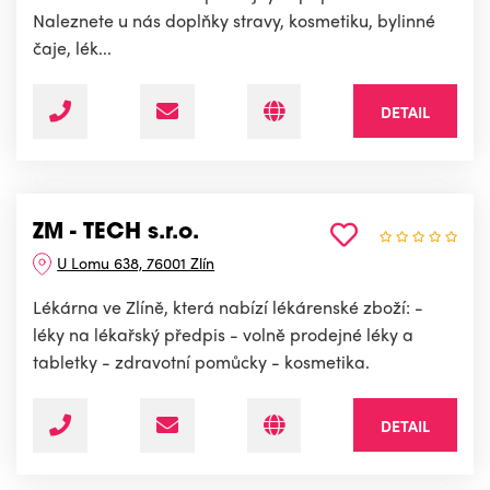
Naleznete u nás doplňky stravy, kosmetiku, bylinné
čaje, lék...
DETAIL
ZM - TECH s.r.o.
U Lomu 638, 76001 Zlín
Lékárna ve Zlíně, která nabízí lékárenské zboží: -
léky na lékařský předpis - volně prodejné léky a
tabletky - zdravotní pomůcky - kosmetika.
DETAIL