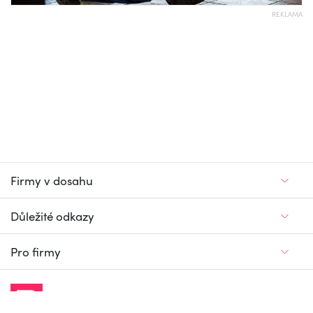
REKLAMA
Firmy v dosahu
Důležité odkazy
Pro firmy
Jedinečný firemní