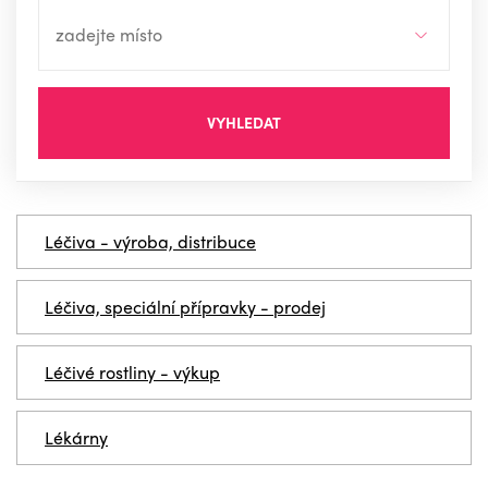
VYHLEDAT
Léčiva - výroba, distribuce
Léčiva, speciální přípravky - prodej
Léčivé rostliny - výkup
Lékárny