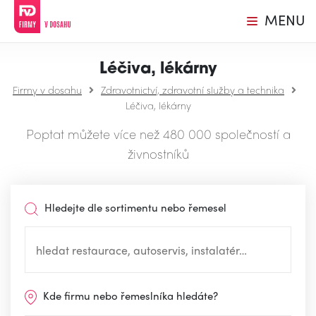
MENU
Léčiva, lékárny
Firmy v dosahu
Zdravotnictví, zdravotní služby a technika
Léčiva, lékárny
Poptat můžete více než 480 000 společností a
živnostníků
Hledejte dle sortimentu nebo řemesel
Kde firmu nebo řemeslníka hledáte?