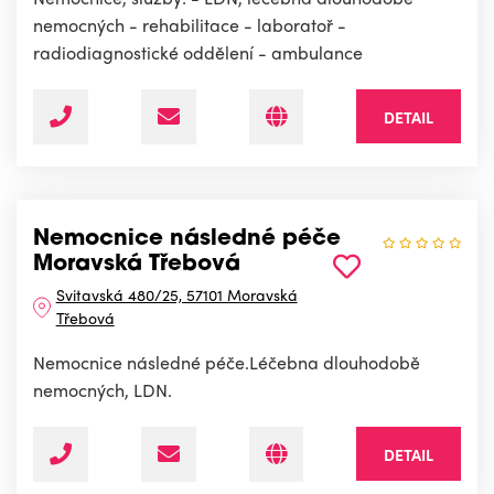
nemocných - rehabilitace - laboratoř -
radiodiagnostické oddělení - ambulance
DETAIL
Nemocnice následné péče
Moravská Třebová
Svitavská 480/25, 57101 Moravská
Třebová
Nemocnice následné péče.Léčebna dlouhodobě
nemocných, LDN.
DETAIL