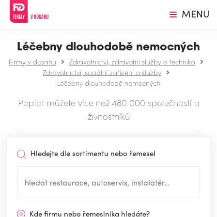
MENU
Léčebny dlouhodobě nemocných
Firmy v dosahu
Zdravotnictví, zdravotní služby a technika
Zdravotnictví, sociální zařízení a služby
Léčebny dlouhodobě nemocných
Poptat můžete více než 480 000 společností a
živnostníků
Hledejte dle sortimentu nebo řemesel
Kde firmu nebo řemeslníka hledáte?