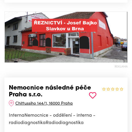
REKLAMA
Nemocnice následné péče
Praha s.r.o.
Chittussiho 144/1, 16000 Praha
InternaNemocnice - oddělení - interna -
radiodiagnostikaRadiodiagnostika