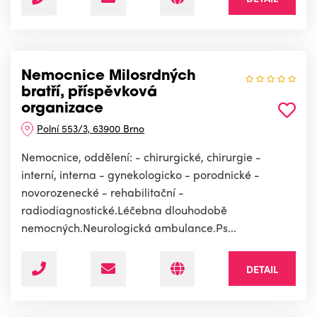
Nemocnice Milosrdných
bratří, příspěvková
organizace
Polní 553/3, 63900 Brno
Nemocnice, oddělení: - chirurgické, chirurgie -
interní, interna - gynekologicko - porodnické -
novorozenecké - rehabilitační -
radiodiagnostické.Léčebna dlouhodobě
nemocných.Neurologická ambulance.Ps...
DETAIL