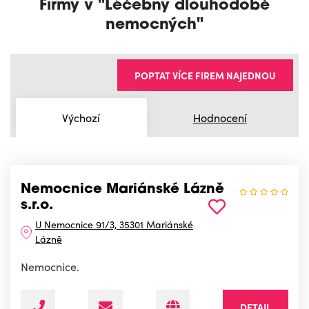
Firmy v "Léčebny dlouhodobě
nemocných"
POPTAT VÍCE FIREM NAJEDNOU
Výchozí
Hodnocení
Nemocnice Mariánské Lázně
s.r.o.
U Nemocnice 91/3, 35301 Mariánské
Lázně
Nemocnice.
DETAIL