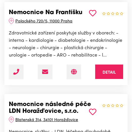
Nemocnice Na Františku
Palackého 720/5, 11000 Praha
Zdravotnické zařízení poskytuje služby v oborech: -
interna - kardiologie - diabetologie - endokrinologie
- neurologie - chirurgie - plastická chirurgie -
urologie - ortopedie - ARO - rehabilitace - l...
DETAIL
Nemocnice následné péče
LDN Horažďovice, s.r.o.
Blatenská 314, 34101 Horažďovice
Nemocnice, služby: - LDN, léčebna dlouhodobě