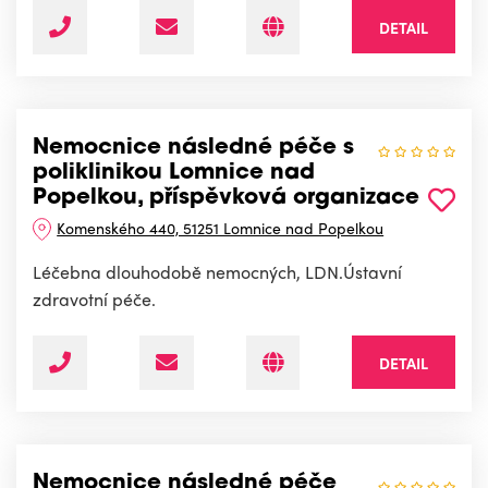
DETAIL
Nemocnice následné péče s
poliklinikou Lomnice nad
Popelkou, příspěvková organizace
Komenského 440, 51251 Lomnice nad Popelkou
Léčebna dlouhodobě nemocných, LDN.Ústavní
zdravotní péče.
DETAIL
Nemocnice následné péče