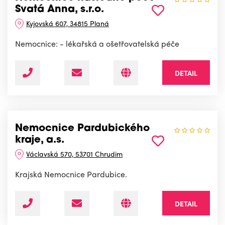
Svatá Anna, s.r.o.
Kyjovská 607, 34815 Planá
Nemocnice: - lékařská a ošetřovatelská péče
DETAIL
Nemocnice Pardubického
kraje, a.s.
Václavská 570, 53701 Chrudim
Krajská Nemocnice Pardubice.
DETAIL