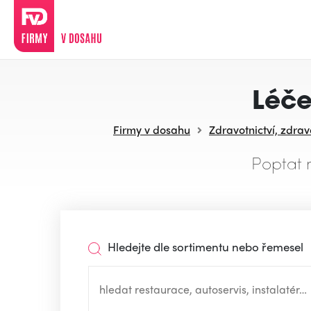
Léč
Firmy v dosahu
Zdravotnictví, zdrav
Poptat 
Hledejte dle sortimentu nebo řemesel