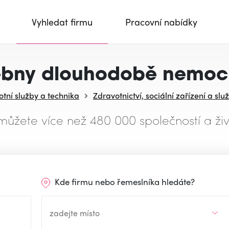
Vyhledat firmu
Pracovní nabídky
ebny dlouhodobě nemoc
otní služby a technika
Zdravotnictví, sociální zařízení a slu
můžete více než 480 000 společností a živ
Kde firmu nebo řemeslníka hledáte?