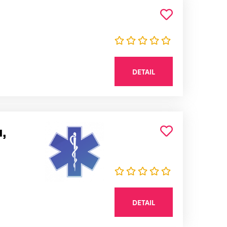
DETAIL
,
DETAIL