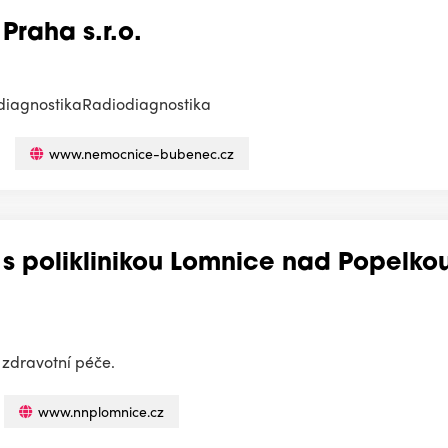
raha s.r.o.
odiagnostikaRadiodiagnostika
www.nemocnice-bubenec.cz
 poliklinikou Lomnice nad Popelkou
zdravotní péče.
www.nnplomnice.cz