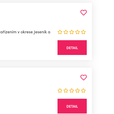
ařízením v okrese Jeseník a
DETAIL
DETAIL