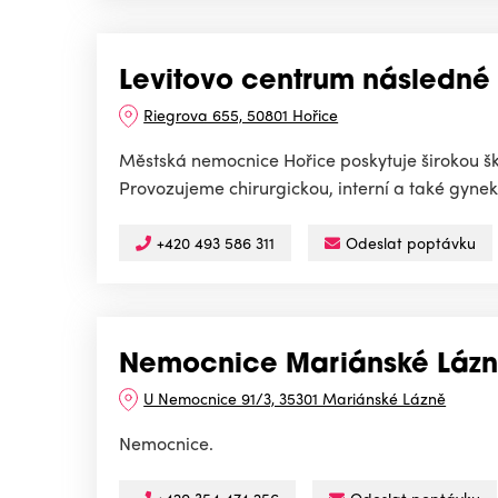
Levitovo centrum následné
Riegrova 655, 50801 Hořice
Městská nemocnice Hořice poskytuje širokou šk
Provozujeme chirurgickou, interní a také gynek
+420 493 586 311
Odeslat poptávku
Nemocnice Mariánské Lázně
U Nemocnice 91/3, 35301 Mariánské Lázně
Nemocnice.