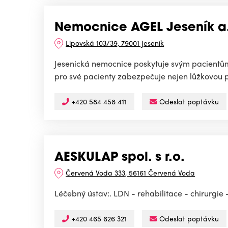
Nemocnice AGEL Jeseník a.
Lipovská 103/39, 79001 Jeseník
Jesenická nemocnice poskytuje svým pacientům 
pro své pacienty zabezpečuje nejen lůžkovou p
+420 584 458 411
Odeslat poptávku
AESKULAP spol. s r.o.
Červená Voda 333, 56161 Červená Voda
Léčebný ústav:. LDN - rehabilitace - chirurgie 
+420 465 626 321
Odeslat poptávku