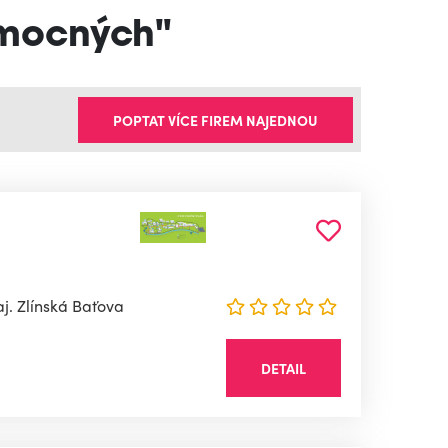
emocných"
POPTAT VÍCE FIREM NAJEDNOU
j. Zlínská Baťova
DETAIL