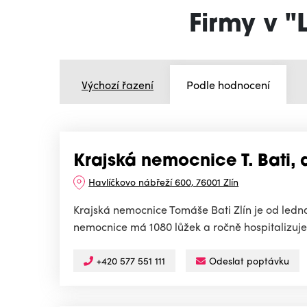
Firmy v 
Výchozí řazení
Podle hodnocení
Krajská nemocnice T. Bati, a
Havlíčkovo nábřeží 600, 76001 Zlín
Krajská nemocnice Tomáše Bati Zlín je od ledna
nemocnice má 1080 lůžek a ročně hospitalizuje p
+420 577 551 111
Odeslat poptávku