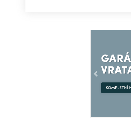
Předchozí