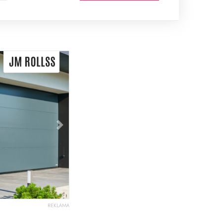
Následující
REKLAMA