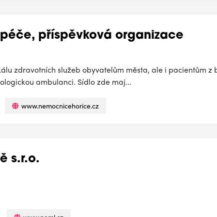
 péče, příspěvková organizace
álu zdravotních služeb obyvatelům města, ale i pacientům z b
ologickou ambulanci. Sídlo zde maj...
www.nemocnicehorice.cz
 s.r.o.