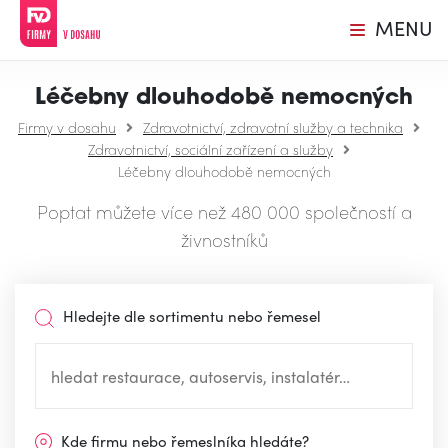
MENU
Léčebny dlouhodobě nemocných
Firmy v dosahu
Zdravotnictví, zdravotní služby a technika
Zdravotnictví, sociální zařízení a služby
Léčebny dlouhodobě nemocných
Poptat můžete více než 480 000 společností a
živnostníků
Hledejte dle sortimentu nebo řemesel
Kde firmu nebo řemeslníka hledáte?