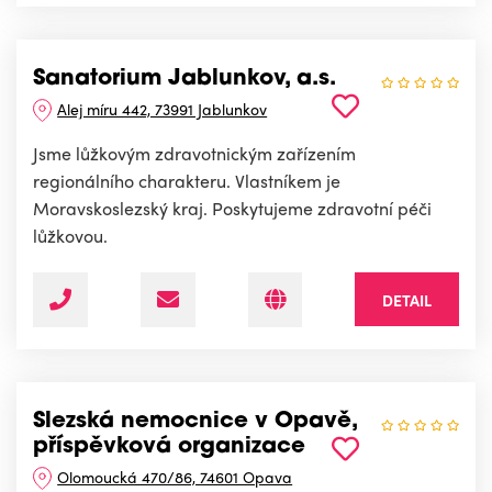
Sanatorium Jablunkov, a.s.
Alej míru 442, 73991 Jablunkov
Jsme lůžkovým zdravotnickým zařízením
regionálního charakteru. Vlastníkem je
Moravskoslezský kraj. Poskytujeme zdravotní péči
lůžkovou.
DETAIL
Slezská nemocnice v Opavě,
příspěvková organizace
Olomoucká 470/86, 74601 Opava