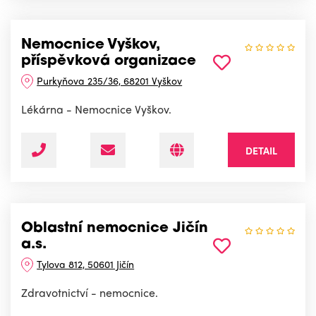
Nemocnice Vyškov,
příspěvková organizace
Purkyňova 235/36, 68201 Vyškov
Lékárna - Nemocnice Vyškov.
DETAIL
Oblastní nemocnice Jičín
a.s.
Tylova 812, 50601 Jičín
Zdravotnictví - nemocnice.