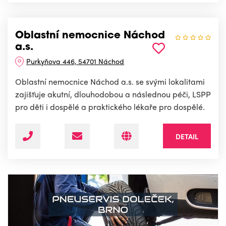
Oblastní nemocnice Náchod
a.s.
Purkyňova 446, 54701 Náchod
Oblastní nemocnice Náchod a.s. se svými lokalitami
zajišťuje akutní, dlouhodobou a následnou péči, LSPP
pro děti i dospělé a praktického lékaře pro dospělé.
DETAIL