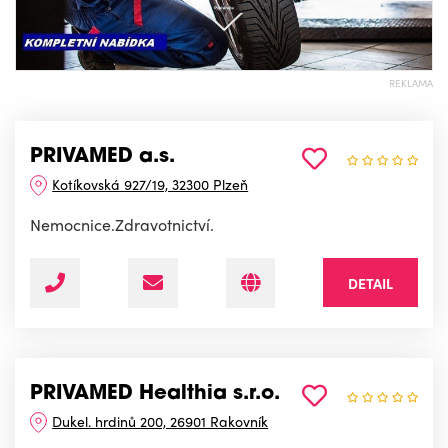
REKLAMA
PRIVAMED a.s.
Kotíkovská 927/19, 32300 Plzeň
Nemocnice.Zdravotnictví.
DETAIL
PRIVAMED Healthia s.r.o.
Dukel. hrdinů 200, 26901 Rakovník