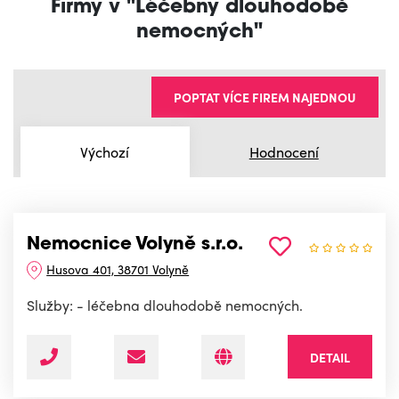
Firmy v "Léčebny dlouhodobě
nemocných"
POPTAT VÍCE FIREM NAJEDNOU
Výchozí
Hodnocení
Nemocnice Volyně s.r.o.
Husova 401, 38701 Volyně
Služby: - léčebna dlouhodobě nemocných.
DETAIL