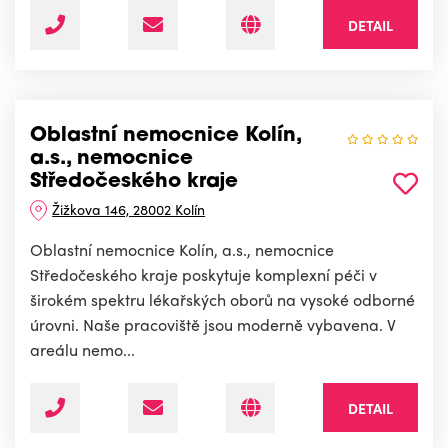
DETAIL
Oblastní nemocnice Kolín,
a.s., nemocnice
Středočeského kraje
Žižkova 146, 28002 Kolín
Oblastní nemocnice Kolín, a.s., nemocnice
Středočeského kraje poskytuje komplexní péči v
širokém spektru lékařských oborů na vysoké odborné
úrovni. Naše pracoviště jsou moderně vybavena. V
areálu nemo...
DETAIL