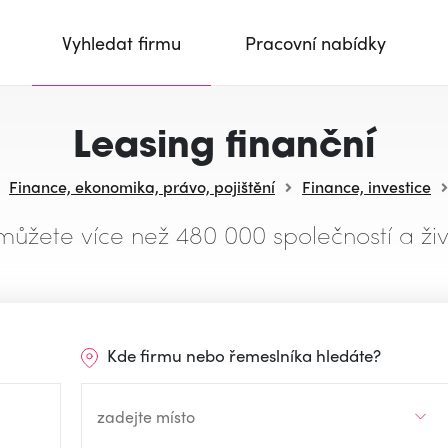
Vyhledat firmu
Pracovní nabídky
Leasing finanční
Finance, ekonomika, právo, pojištění
Finance, investice
můžete více než 480 000 společností a živ
Kde firmu nebo řemeslníka hledáte?