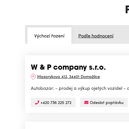
Výchozí řazení
Podle hodnocení
W & P company s.r.o.
Masarykova 412, 34401 Domažlice
Autobazar: - prodej a výkup ojetých vozidel -
+420 736 225 272
Odeslat poptávku