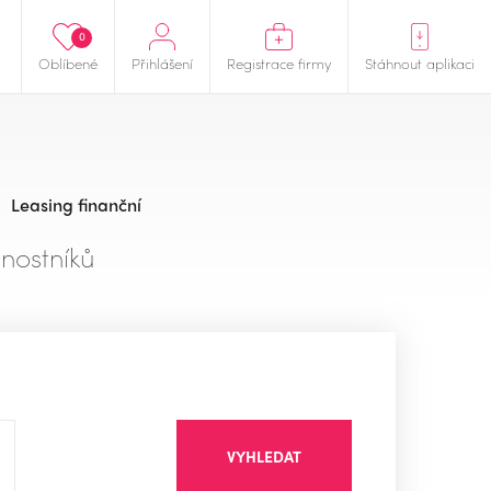
0
Oblíbené
Přihlášení
Registrace firmy
Stáhnout aplikaci
Leasing finanční
nostníků
VYHLEDAT