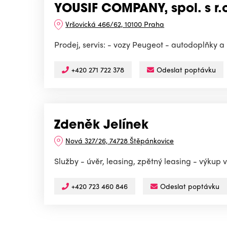
YOUSIF COMPANY, spol. s r.
Vršovická 466/62, 10100 Praha
Prodej, servis: - vozy Peugeot - autodoplňky a
+420 271 722 378
Odeslat poptávku
Zdeněk Jelínek
Nová 327/26, 74728 Štěpánkovice
Služby - úvěr, leasing, zpětný leasing - výkup 
+420 723 460 846
Odeslat poptávku