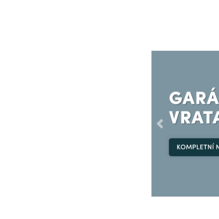
Předchozí