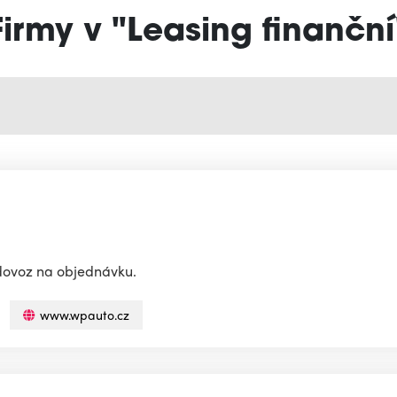
Firmy v "Leasing finanční
 dovoz na objednávku.
www.wpauto.cz