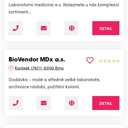
Laboratorní medicína a.s. Naleznete u nás komplexní
sortiment...
DETAIL
BioVendor MDx a.s.
Karásek 1767/1, 62100 Brno
Dodávka - malé a středně velké laboratoře,
archivace nádobí, počítání kolonií.
DETAIL