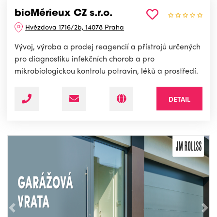
bioMérieux CZ s.r.o.
Hvězdova 1716/2b, 14078 Praha
Vývoj, výroba a prodej reagencií a přístrojů určených
pro diagnostiku infekčních chorob a pro
mikrobiologickou kontrolu potravin, léků a prostředí.
DETAIL
Předchozí
Nás