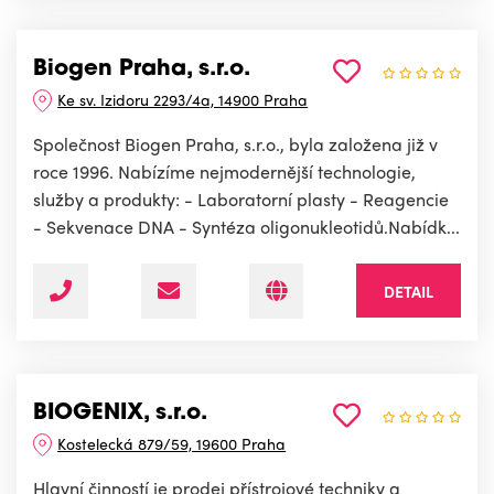
Biogen Praha, s.r.o.
Ke sv. Izidoru 2293/4a, 14900 Praha
Společnost Biogen Praha, s.r.o., byla založena již v
roce 1996. Nabízíme nejmodernější technologie,
služby a produkty: - Laboratorní plasty - Reagencie
- Sekvenace DNA - Syntéza oligonukleotidů.Nabídk...
DETAIL
BIOGENIX, s.r.o.
Kostelecká 879/59, 19600 Praha
Hlavní činností je prodej přístrojové techniky a