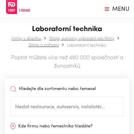
MENU
Laboratorní technika
Firmy v dosahu
Stroje, suroviny, vybavení pro firmy
Stroje a zařízení
Laboratorní technika
Poptat můžete více než 480 000 společností a
živnostníků
Hledejte dle sortimentu nebo řemesel
Kde firmu nebo řemeslníka hledáte?