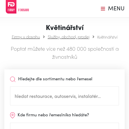
MENU
Květinářství
Firmy v dosahu
Služby, obchod, prodej
Květinářství
Poptat můžete více než 480 000 společností a
živnostníků
Hledejte dle sortimentu nebo řemesel
Kde firmu nebo řemeslníka hledáte?