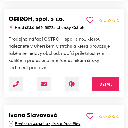
OSTROH, spol. s r.o.
Hradišťská 869, 68724 Uherský Ostroh
Prodejna nářadí OSTROH, spol. s r.o., kterou
naleznete v Uherském Ostrohu a která provozuje
také internetový obchod, nabízí příležitostným
kutilům i profesionálním řemeslníkům široký
sortiment pracovn...
DETAIL
Ivana Slavovová
Brněnská 4494/102, 79601 Prostějov