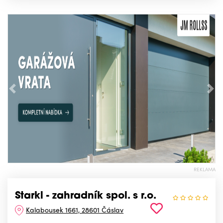
Předchozí
Nás
REKLAMA
Starkl - zahradník spol. s r.o.
Kalabousek 1661, 28601 Čáslav