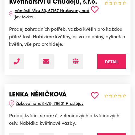
Květinářství u Chudějů, s.r.o.
náměstí Míru 89, 67167 Hrušovany nad
Jevišovkou
Prodej zahradních potřeb, vazba květin pro každou
příležitost. Nabízíme květiny, osiva zeleniny, bylinek a
květin, vše pro orchideje.
DETAIL
LENKA NĚNIČKOVÁ
Žižkovo nám. 84/9, 79601 Prostějov
Prodej květin, stromků, zeleninových a květinových
osiv. Nabídka květinové vazby.