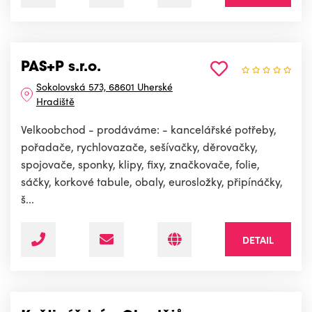
PAS+P s.r.o.
Sokolovská 573, 68601 Uherské
Hradiště
Velkoobchod - prodáváme: - kancelářské potřeby,
pořadače, rychlovazače, sešívačky, děrovačky,
spojovače, sponky, klipy, fixy, značkovače, folie,
sáčky, korkové tabule, obaly, eurosložky, připínáčky,
š...
DETAIL