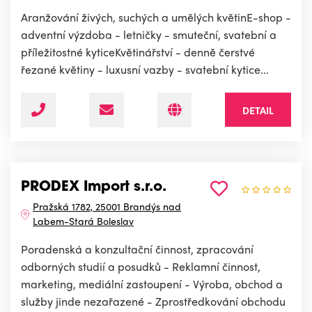
Aranžování živých, suchých a umělých květinE-shop -
adventní výzdoba - letničky - smuteční, svatební a
příležitostné kyticeKvětinářství - denně čerstvé
řezané květiny - luxusní vazby - svatební kytice...
DETAIL
PRODEX Import s.r.o.
Pražská 1782, 25001 Brandýs nad
Labem-Stará Boleslav
Poradenská a konzultační činnost, zpracování
odborných studií a posudků - Reklamní činnost,
marketing, mediální zastoupení - Výroba, obchod a
služby jinde nezařazené - Zprostředkování obchodu