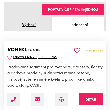
POPTAT VÍCE FIREM NAJEDNOU
Výchozí
Hodnocení
VONEKL s.r.o.
Kšírova 669/261, 61900 Brno
Prodáváme sortiment pro květináře, aranžéry, floristy
a dárkové prodejny. K dispozici máme řezané,
hrnkové, sušené i umělé květiny, proutí, keramiku,
obaly, stuhy, OASIS.
DETAIL