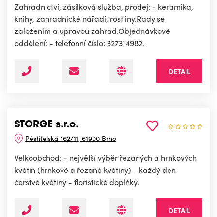
Zahradnictví, zásilková služba, prodej: - keramika,
knihy, zahradnické nářadí, rostliny.Rady se
založením a úpravou zahrad.Objednávkové
oddělení: - telefonní číslo: 327314982.
DETAIL
STORGE s.r.o.
Pěstitelská 162/11, 61900 Brno
Velkoobchod: - největší výběr řezaných a hrnkových
květin (hrnkové a řezané květiny) - každý den
čerstvé květiny - floristické doplňky.
DETAIL