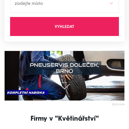
VYHLEDAT
REKLAMA
Firmy v "Květinářství"