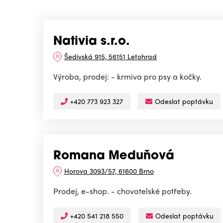
Nativia s.r.o.
Šedivská 915, 56151 Letohrad
Výroba, prodej: - krmiva pro psy a kočky.
+420 773 923 327
Odeslat poptávku
Romana Meduňová
Horova 3093/57, 61600 Brno
Prodej, e-shop. - chovatelské potřeby.
+420 541 218 550
Odeslat poptávku