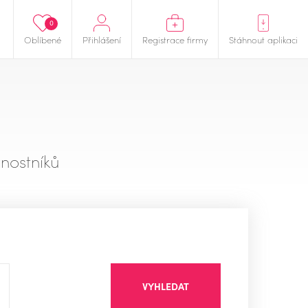
0
Oblíbené
Přihlášení
Registrace firmy
Stáhnout aplikaci
nostníků
VYHLEDAT