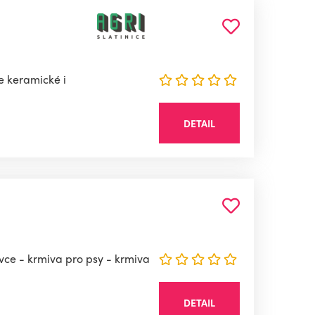
e keramické i
DETAIL
vce - krmiva pro psy - krmiva
DETAIL