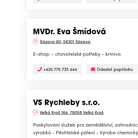
MVDr. Eva Šmídová
Sázava 80, 56301 Sázava
E-shop: - chovatelské potřeby - krmiva
+420 775 733 444
Odeslat poptávku
VS Rychleby s.r.o.
Velká Kraš 164, 79058 Velká Kraš
Poskytování služeb pro zemědělství, zahradnictv
výrobků - Pěstitelské pálení - Výroba chemickýc