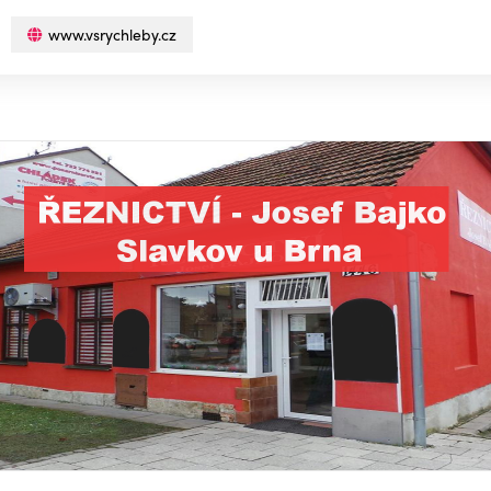
www.vsrychleby.cz