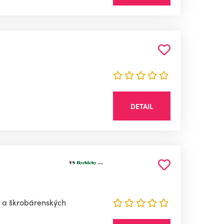
DETAIL
ch a škrobárenských