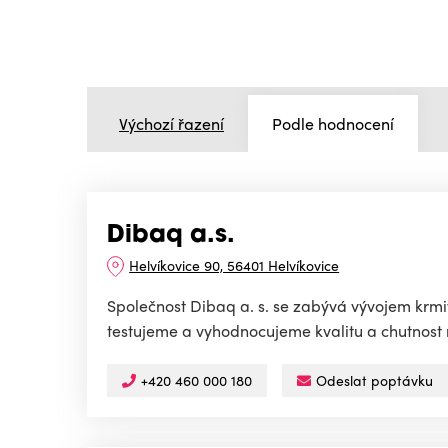
Výchozí řazení
Podle hodnocení
Dibaq a.s.
Helvíkovice 90, 56401 Helvíkovice
Společnost Dibaq a. s. se zabývá vývojem krm
testujeme a vyhodnocujeme kvalitu a chutnost n
+420 460 000 180
Odeslat poptávku