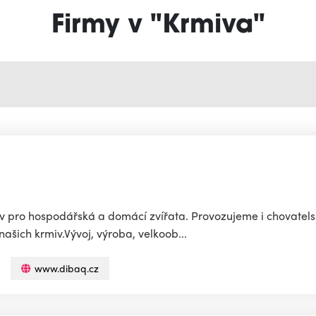
Firmy v "Krmiva"
iv pro hospodářská a domácí zvířata. Provozujeme i chovatel
ašich krmiv.Vývoj, výroba, velkoob...
www.dibaq.cz