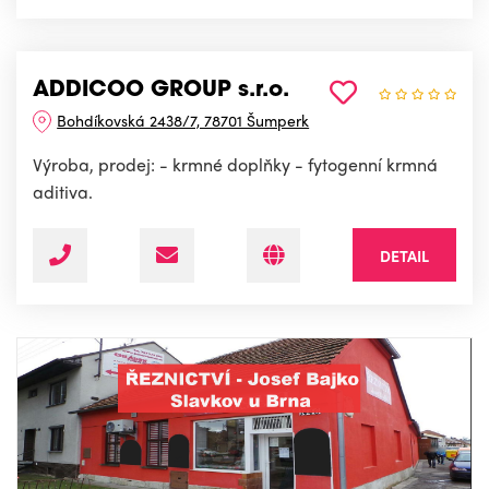
ADDICOO GROUP s.r.o.
Bohdíkovská 2438/7, 78701 Šumperk
Výroba, prodej: - krmné doplňky - fytogenní krmná
aditiva.
DETAIL