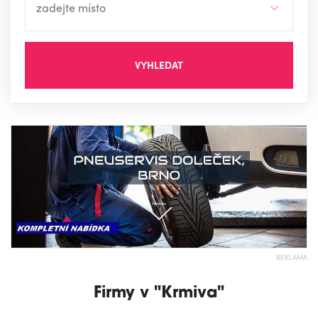
VYHLEDAT
REKLAMA
Firmy v "Krmiva"