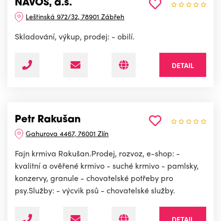
NAVOS, a.s.
Leštinská 972/32, 78901 Zábřeh
Skladování, výkup, prodej: - obilí.
DETAIL
Petr Rakušan
Gahurova 4467, 76001 Zlín
Fajn krmiva Rakušan.Prodej, rozvoz, e-shop: -
kvalitní a ověřené krmivo - suché krmivo - pamlsky,
konzervy, granule - chovatelské potřeby pro
psy.Služby: - výcvik psů - chovatelské služby.
DETAIL