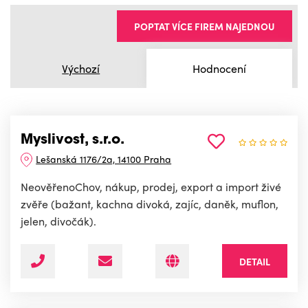
POPTAT VÍCE FIREM NAJEDNOU
Výchozí
Hodnocení
Myslivost, s.r.o.
Lešanská 1176/2a, 14100 Praha
NeověřenoChov, nákup, prodej, export a import živé
zvěře (bažant, kachna divoká, zajíc, daněk, muflon,
jelen, divočák).
DETAIL