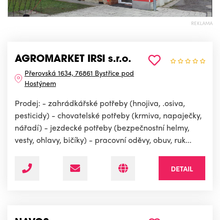
REKLAMA
AGROMARKET IRSI s.r.o.
Přerovská 1634, 76861 Bystřice pod
Hostýnem
Prodej: - zahrádkářské potřeby (hnojiva, .osiva,
pesticidy) - chovatelské potřeby (krmiva, napaječky,
nářadí) - jezdecké potřeby (bezpečnostní helmy,
vesty, ohlavy, bičíky) - pracovní oděvy, obuv, ruk...
DETAIL