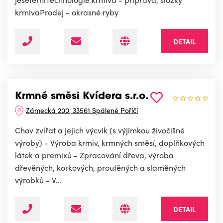
krmivaProdej - okrasné ryby
DETAIL
Krmné směsi Kvídera s.r.o.
Zámecká 200, 33561 Spálené Poříčí
Chov zvířat a jejich výcvik (s výjimkou živočišné
výroby) - Výroba krmiv, krmných směsí, doplňkových
látek a premixů - Zpracování dřeva, výroba
dřevěných, korkových, proutěných a slaměných
výrobků - V...
DETAIL