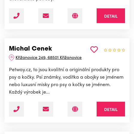
DETAIL
Michal Cenek
Křižanovice 249, 68501 Křižanovice
Petway.cz, to jsou kvalitní a originální produkty pro
psy a kočky. Psí známky, vodítka a obojky se jménem
nebo luxusní misky pro psy a kočky se jménem.
Každý výrobek je...
DETAIL