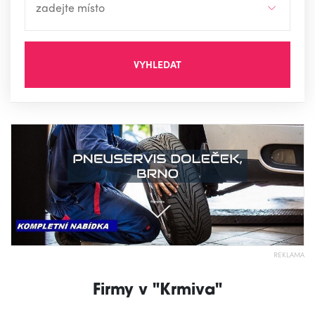
VYHLEDAT
REKLAMA
Firmy v "Krmiva"