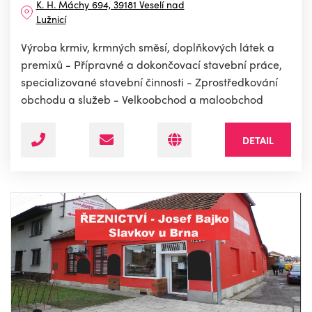
K. H. Máchy 694, 39181 Veselí nad
Lužnicí
Výroba krmiv, krmných směsí, doplňkových látek a
premixů - Přípravné a dokončovací stavební práce,
specializované stavební činnosti - Zprostředkování
obchodu a služeb - Velkoobchod a maloobchod
DETAIL