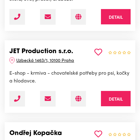
DETAIL
JET Production s.r.o.
Uzbecká 1463/1, 10100 Praha
E-shop - krmiva - chovatelské potřeby pro psi, kočky
a hlodavce.
DETAIL
Ondřej Kopačka