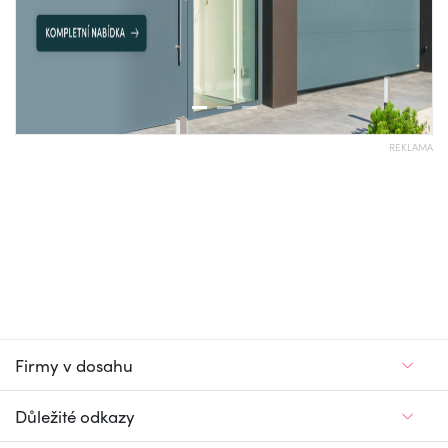
REKLAMA
Firmy v dosahu
Důležité odkazy