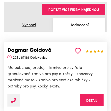
POPTAT VÍCE FIREM NAJEDNOU
Výchozí
Hodnocení
Dagmar Goldová
223 , 67181 Oblekovice
Maloobchod, prodej: - krmivo pro zvířata -
granulované krmivo pro psy a kočky - konzervy -
mražené maso - krmivo pro exotické rybičky -
potřeby pro psy, kočky, exoty.
DETAIL