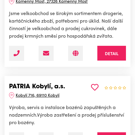
Kamenný Most, 27326 Kamenný Most
Jsme velkoobchod se širokým sortimentem drogerie,
kartáčnického zboží, potřebami pro úklid. Naší další
činností je velkoobchod a prodej cukrovinek, dále
prodej krmných směsí pro hospodářská zvířata.
DETAIL
PATRIA Kobylí, a.s.
Kobylí 716, 69110 Kobylí
Výroba, servis a instalace bazénů zapuštěných a
nadzemních.Výroba zastřešení a prodej příslušenství
pro bazény.