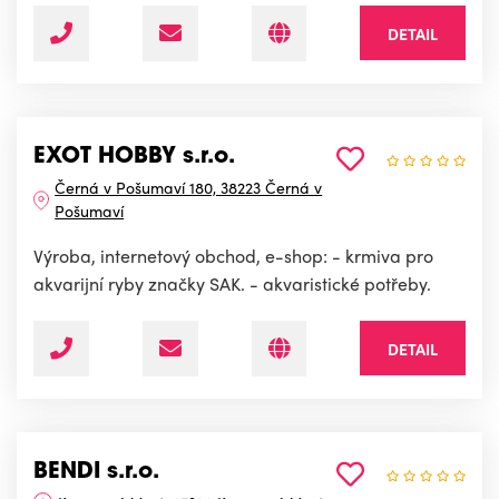
DETAIL
EXOT HOBBY s.r.o.
Černá v Pošumaví 180, 38223 Černá v
Pošumaví
Výroba, internetový obchod, e-shop: - krmiva pro
akvarijní ryby značky SAK. - akvaristické potřeby.
DETAIL
BENDI s.r.o.