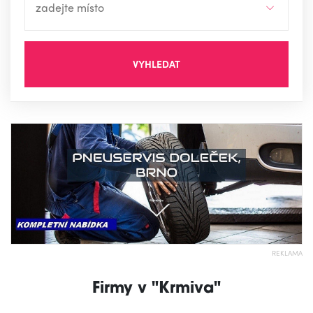
VYHLEDAT
REKLAMA
Firmy v "Krmiva"