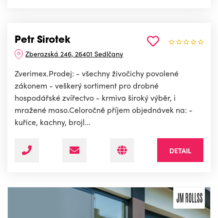
Petr Sirotek
Zberazská 246, 26401 Sedlčany
Zverimex.Prodej: - všechny živočichy povolené
zákonem - veškerý sortiment pro drobné
hospodářské zvířectvo - krmiva široký výběr, i
mražené maso.Celoročně příjem objednávek na: -
kuřice, kachny, brojl...
DETAIL