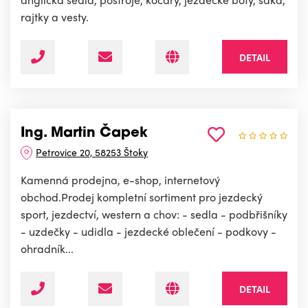
rajtky a vesty.
DETAIL
Ing. Martin Čapek
Petrovice 20, 58253 Štoky
Kamenná prodejna, e-shop, internetový
obchod.Prodej kompletní sortiment pro jezdecký
sport, jezdectví, western a chov: - sedla - podbřišníky
- uzdečky - udidla - jezdecké oblečení - podkovy -
ohradník...
DETAIL