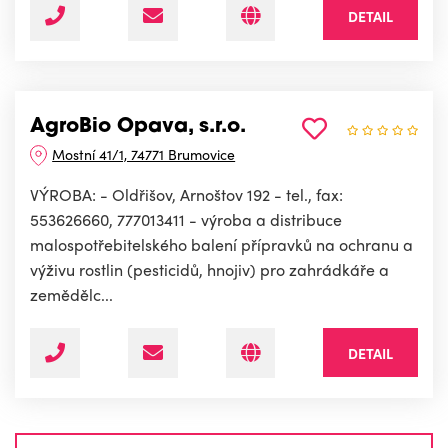
DETAIL
AgroBio Opava, s.r.o.
Mostní 41/1, 74771 Brumovice
VÝROBA: - Oldřišov, Arnoštov 192 - tel., fax:
553626660, 777013411 - výroba a distribuce
malospotřebitelského balení přípravků na ochranu a
výživu rostlin (pesticidů, hnojiv) pro zahrádkáře a
zemědělc...
DETAIL