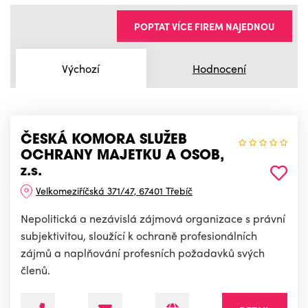
POPTAT VÍCE FIREM NAJEDNOU
Výchozí
Hodnocení
ČESKÁ KOMORA SLUŽEB
OCHRANY MAJETKU A OSOB,
z.s.
Velkomeziříčská 371/47, 67401 Třebíč
Nepolitická a nezávislá zájmová organizace s právní
subjektivitou, sloužící k ochraně profesionálních
zájmů a naplňování profesních požadavků svých
členů.