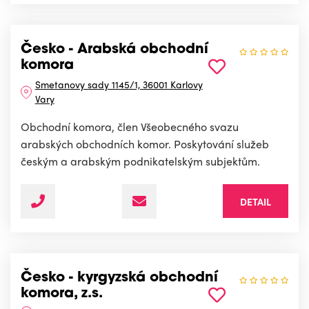
Česko - Arabská obchodní
komora
Smetanovy sady 1145/1, 36001 Karlovy
Vary
Obchodní komora, člen Všeobecného svazu
arabských obchodních komor. Poskytování služeb
českým a arabským podnikatelským subjektům.
DETAIL
Česko - kyrgyzská obchodní
komora, z.s.