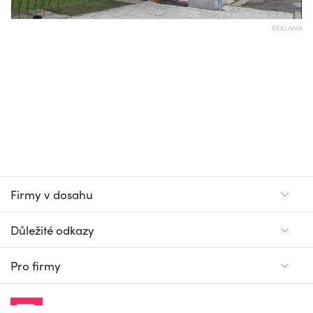
REKLAMA
Firmy v dosahu
Důležité odkazy
Pro firmy
Jedinečný firemní