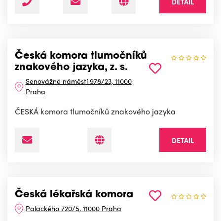
DETAIL
Česká komora tlumočníků
znakového jazyka, z. s.
Senovážné náměstí 978/23, 11000
Praha
ČESKÁ komora tlumočníků znakového jazyka
DETAIL
Česká lékařská komora
Palackého 720/5, 11000 Praha