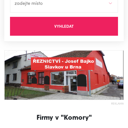
VYHLEDAT
REKLAMA
Firmy v "Komory"