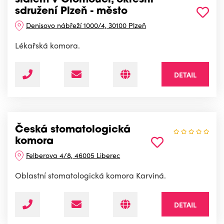
sídlem v Olomouci, okresní
sdružení Plzeň - město
Denisovo nábřeží 1000/4, 30100 Plzeň
Lékařská komora.
DETAIL
Česká stomatologická
komora
Felberova 4/8, 46005 Liberec
Oblastní stomatologická komora Karviná.
DETAIL