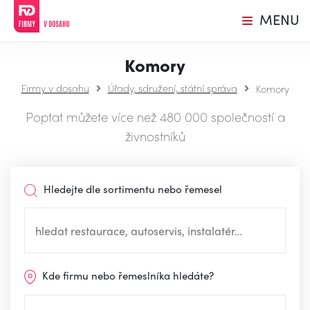
MENU
Komory
Firmy v dosahu
Úřady, sdružení, státní správa
Komory
Poptat můžete více než 480 000 společností a
živnostníků
Hledejte dle sortimentu nebo řemesel
Kde firmu nebo řemeslníka hledáte?