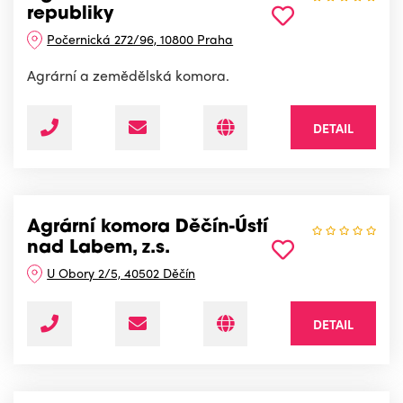
republiky
Počernická 272/96, 10800 Praha
Agrární a zemědělská komora.
DETAIL
Agrární komora Děčín-Ústí
nad Labem, z.s.
U Obory 2/5, 40502 Děčín
DETAIL