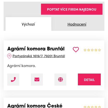
POPTAT VÍCE FIREM NAJEDNOU
Výchozí
Hodnocení
Agrární komora Bruntál
Partyzánská 1619/7, 79201 Bruntál
Agrární komora.
DETAIL
Agrární komora České