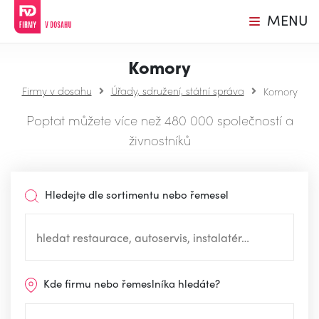
MENU
Komory
Firmy v dosahu
Úřady, sdružení, státní správa
Komory
Poptat můžete více než 480 000 společností a
živnostníků
Hledejte dle sortimentu nebo řemesel
Kde firmu nebo řemeslníka hledáte?