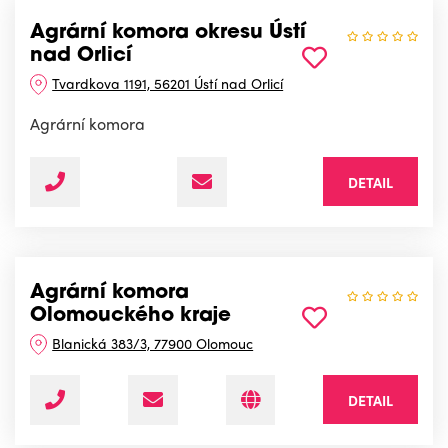
Agrární komora okresu Ústí
nad Orlicí
Tvardkova 1191, 56201 Ústí nad Orlicí
Agrární komora
DETAIL
Agrární komora
Olomouckého kraje
Blanická 383/3, 77900 Olomouc
DETAIL