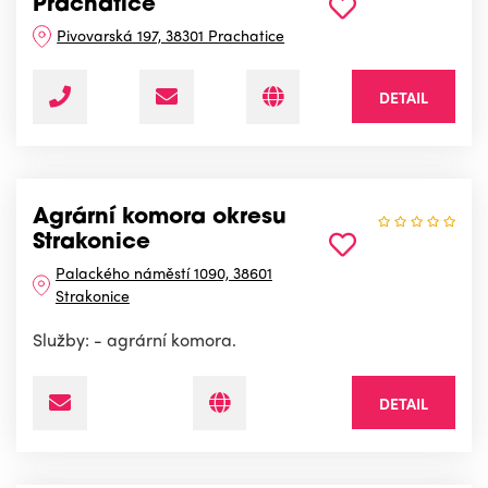
Prachatice
Pivovarská 197, 38301 Prachatice
DETAIL
Agrární komora okresu
Strakonice
Palackého náměstí 1090, 38601
Strakonice
Služby: - agrární komora.
DETAIL