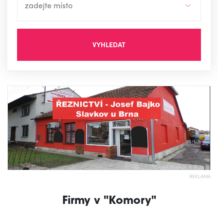
VYHLEDAT
REKLAMA
Firmy v "Komory"