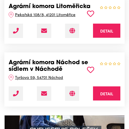
Agrární komora Litoměřicka
Pekařská 108/8, 41201 Litoměřice
DETAIL
Agrární komora Náchod se
sídlem v Náchodě
Tyršova 59, 54701 Náchod
DETAIL