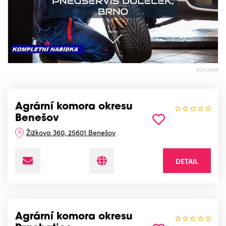
REKLAMA
Agrární komora okresu
Benešov
Žižkova 360, 25601 Benešov
DETAIL
Agrární komora okresu