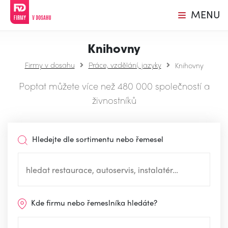
MENU
Knihovny
Firmy v dosahu
Práce, vzdělání, jazyky
Knihovny
Poptat můžete více než 480 000 společností a
živnostníků
Hledejte dle sortimentu nebo řemesel
Kde firmu nebo řemeslníka hledáte?