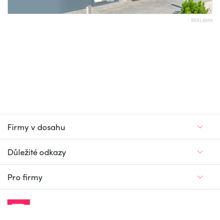
REKLAMA
Firmy v dosahu
Důležité odkazy
Pro firmy
Jedinečný firemní