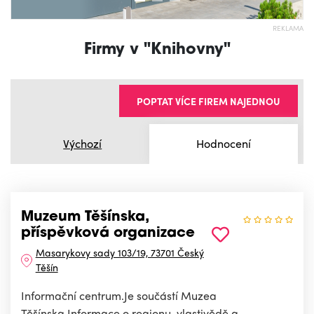
REKLAMA
Firmy v "Knihovny"
POPTAT VÍCE FIREM NAJEDNOU
Výchozí
Hodnocení
Muzeum Těšínska,
příspěvková organizace
Masarykovy sady 103/19, 73701 Český
Těšín
Informační centrum.Je součástí Muzea
Těšínska.Informace o regionu, vlastivědě a