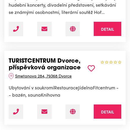
hudební koncerty, divadelní představení, setkávání
se známými osobnostmi, literární soutěž Hoř...
DETAIL
TURISTCENTRUM Dvorce,
příspěvková organizace
Smetanova 284, 79368 Dvorce
Ubytování v soukromíRestauraceJídelnaFitcentrum -
- bazén, saunaKnihovna
DETAIL