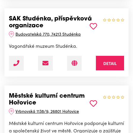
SAK Studénka, příspěvková
organizace
Budovatelská 770, 74213 Studénka
Vagonářské muzeum Studénka.
DETAIL
Městské kulturní centrum
Hořovice
Vrbnovská 1138/9, 26801 Hořovice
Městské kulturní centrum Hořovice podporuje kulturní
a společenský život ve městě. Organizuje a zajišťuje