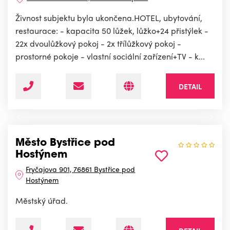
Živnost subjektu byla ukončena.HOTEL, ubytování,
restaurace: - kapacita 50 lůžek, lůžko+24 přistýlek -
22x dvoulůžkový pokoj - 2x třílůžkový pokoj -
prostorné pokoje - vlastní sociální zařízení+TV - k...
DETAIL
Město Bystřice pod
Hostýnem
Fryčajova 901, 76861 Bystřice pod
Hostýnem
Městský úřad.