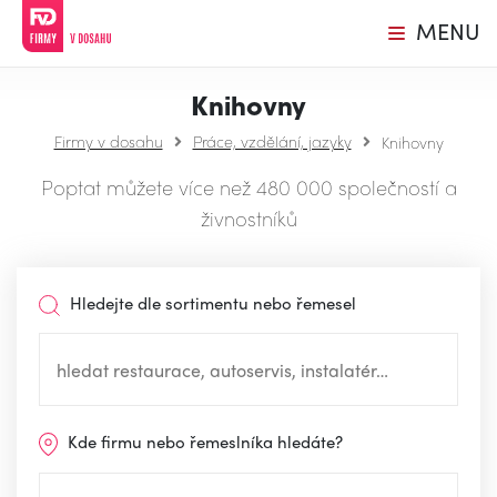
MENU
Knihovny
Firmy v dosahu
Práce, vzdělání, jazyky
Knihovny
Poptat můžete více než 480 000 společností a
živnostníků
Hledejte dle sortimentu nebo řemesel
Kde firmu nebo řemeslníka hledáte?