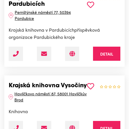
Pardubicích
Pernštýnské náměstí 77, 50394
Pardubice
Krajská knihovna v Pardubicíchpříspěvková
organizace Pardubického kraje
DETAIL
Krajská knihovna Vysočiny
Havlíčkovo náměstí 87, 58001 Havlíčkův
Brod
Knihovna
DETAIL