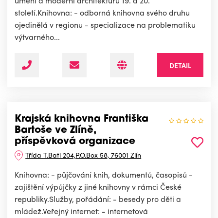
umění a moderní architekturu 19. a 20.
století.Knihovna: - odborná knihovna svého druhu
ojedinělá v regionu - specializace na problematiku
výtvarného...
DETAIL
Krajská knihovna Františka
Bartoše ve Zlíně,
příspěvková organizace
Třída T.Bati 204,P.O.Box 58, 76001 Zlín
Knihovna: - půjčování knih, dokumentů, časopisů -
zajištění výpůjčky z jiné knihovny v rámci České
republiky.Služby, pořádání: - besedy pro děti a
mládež.Veřejný internet: - internetová