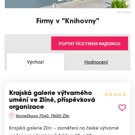
REKLAMA
Firmy v "Knihovny"
POPTAT VÍCE FIREM NAJEDNOU
Výchozí
Hodnocení
Krajská galerie výtvarného
umění ve Zlíně, příspěvková
organizace
Vavrečkova 7040, 76001 Zlín
Krajská galerie Zlín: - zaměření na české výtvarné