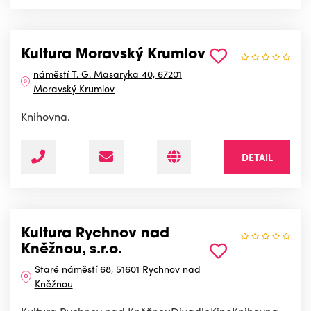
Kultura Moravský Krumlov
náměstí T. G. Masaryka 40, 67201
Moravský Krumlov
Knihovna.
DETAIL
Kultura Rychnov nad
Kněžnou, s.r.o.
Staré náměstí 68, 51601 Rychnov nad
Kněžnou