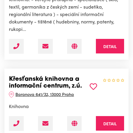
textil, germanika z českých zemí - sudetika,
regionální literatura ) - speciální informační
dokumenty - tištěné ( hudebniny, normy, patenty,
rukopi...
DETAIL
Křesťanská knihovna a
informační centrum, z.ú.
Baranova 641/32, 13000 Praha
Knihovna
DETAIL