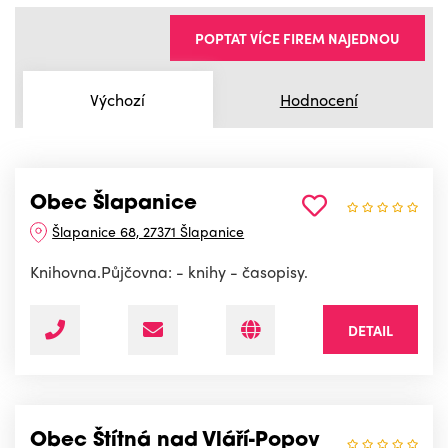
POPTAT VÍCE FIREM NAJEDNOU
Výchozí
Hodnocení
Obec Šlapanice
Šlapanice 68, 27371 Šlapanice
Knihovna.Půjčovna: - knihy - časopisy.
DETAIL
Obec Štítná nad Vláří-Popov