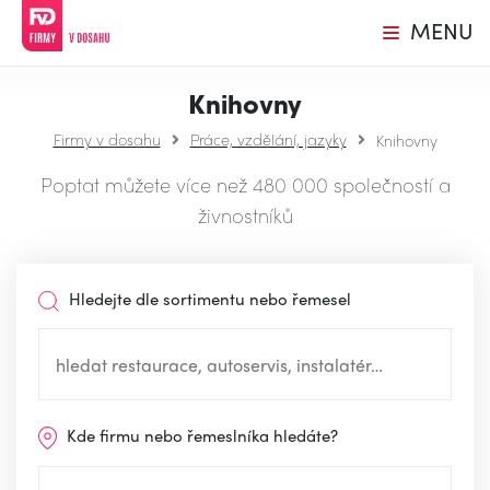
MENU
Knihovny
Firmy v dosahu
Práce, vzdělání, jazyky
Knihovny
Poptat můžete více než 480 000 společností a
živnostníků
Hledejte dle sortimentu nebo řemesel
Kde firmu nebo řemeslníka hledáte?