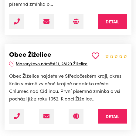
písemná zmínka o...
DETAIL
Obec Žiželice
Masarykovo náměstí 1, 28129 Žiželice
Obec Žiželice najdete ve Středočeském kraji, okres
Kolín v mírně zvlněné krajině nedaleko města
Chlumec nad Cidlinou. První písemná zmínka o vsi
pochází jíž z roku 1052. K obci Žiželice...
DETAIL