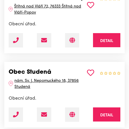
Štítná nad Vláří 72, 76333 Štítná nad
Vláří-Popov
Obecní úřad.
DETAIL
Obec Studená
nám. Sv. J. Nepomuckého 18, 37856
Studená
Obecní úřad.
DETAIL