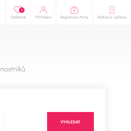
0
Oblíbené
Přihlášení
Registrace firmy
Stáhnout aplikaci
nostníků
VYHLEDAT