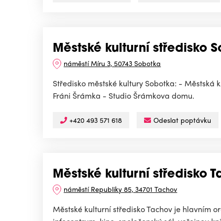
Městské kulturní středisko 
náměstí Míru 3, 50743 Sobotka
Středisko městské kultury Sobotka: - Městská
Fráni Šrámka - Studio Šrámkova domu.
+420 493 571 618
Odeslat poptávku
Městské kulturní středisko 
náměstí Republiky 85, 34701 Tachov
Městské kulturní středisko Tachov je hlavním 