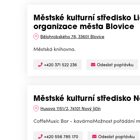
Městské kulturní středisko 
organizace města Blovice
Bělohrobského 78, 33601 Blovice
Městská knihovna.
+420 371 522 236
Odeslat poptávku
Městské kulturní středisko 
Husova 1151/2, 74101 Nový Jičín
CoffeMusic Bar - kavárnaMožnost pořádání men
+420 556 785 170
Odeslat poptávku