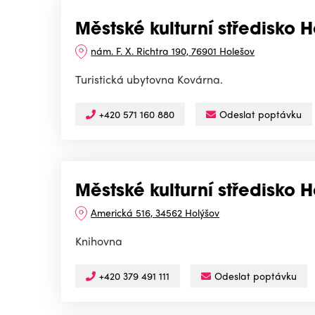
Městské kulturní středisko 
nám. F. X. Richtra 190, 76901 Holešov
Turistická ubytovna Kovárna.
+420 571 160 880
Odeslat poptávku
Městské kulturní středisko 
Americká 516, 34562 Holýšov
Knihovna
+420 379 491 111
Odeslat poptávku