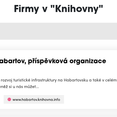
Firmy v "Knihovny"
 Habartov, příspěvková organizace
rozvoj turistické infrastruktury na Habartovsku a také v celé
něž si u nás můžet...
www.habartov.knihovna.info