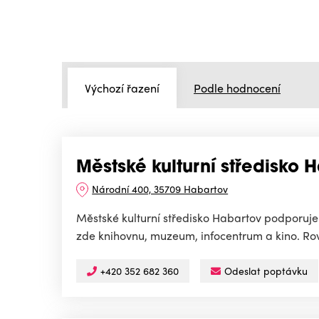
Výchozí řazení
Podle hodnocení
Městské kulturní středisko
Národní 400, 35709 Habartov
Městské kulturní středisko Habartov podporuje 
zde knihovnu, muzeum, infocentrum a kino. Rov
+420 352 682 360
Odeslat poptávku