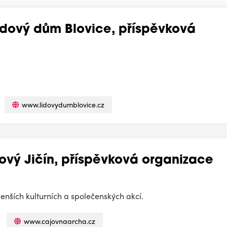
Lidový dům Blovice, příspěvková
www.lidovydumblovice.cz
Nový Jičín, příspěvková organizace
ších kulturních a společenských akcí.
www.cajovnaarcha.cz