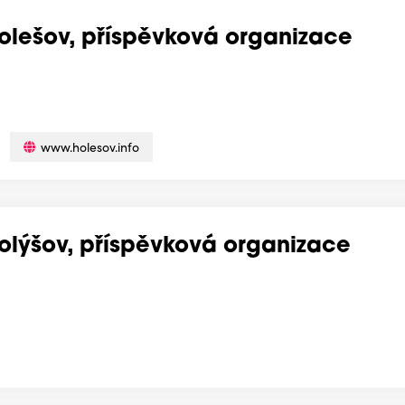
Holešov, příspěvková organizace
www.holesov.info
Holýšov, příspěvková organizace