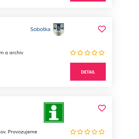
m a archiv
DETAIL
hov. Provozujeme