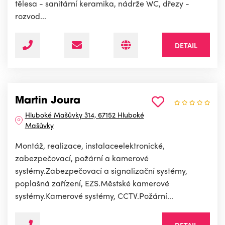
tělesa - sanitární keramika, nádrže WC, dřezy -
rozvod...
DETAIL
Martin Joura
Hluboké Mašůvky 314, 67152 Hluboké
Mašůvky
Montáž, realizace, instalaceelektronické,
zabezpečovací, požární a kamerové
systémy.Zabezpečovací a signalizační systémy,
poplašná zařízení, EZS.Městské kamerové
systémy.Kamerové systémy, CCTV.Požární...