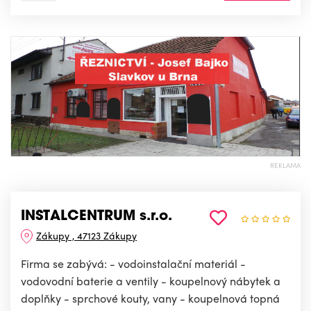
REKLAMA
INSTALCENTRUM s.r.o.
Zákupy , 47123 Zákupy
Firma se zabývá: - vodoinstalační materiál -
vodovodní baterie a ventily - koupelnový nábytek a
doplňky - sprchové kouty, vany - koupelnová topná