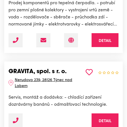
Prodej komponentů pro tepelná čerpadla. - potrubí
pro zemní plošné kolektory - vystrojení vrtů země -
voda - rozdělovače - sběrače - průchodka zdí -
normované jímky - elektrotvarovky - elektrosvářecí...
DETAIL
GRAVITA, spol. s r. o.
Nerudova 239, 28126 Týnec nad
Labem
Servis, montáž a dodávka: - chladící zařízení
dozrávárny banánů - odmašťovací technologie.
DETAIL