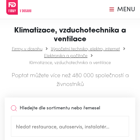
MENU
Klimatizace, vzduchotechnika a
ventilace
Firmy v dosahu
Výpočetní technika, elektro, internet
Elektronika a počítače
Klimatizace, vzduchotechnika a ventilace
Poptat můžete více než 480 000 společností a
živnostníků
Hledejte dle sortimentu nebo řemesel