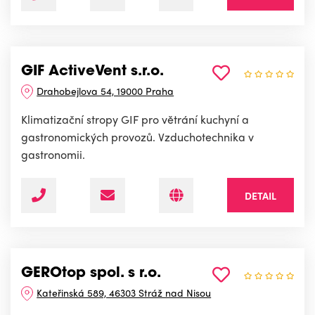
GIF ActiveVent s.r.o.
Drahobejlova 54, 19000 Praha
Klimatizační stropy GIF pro větrání kuchyní a
gastronomických provozů. Vzduchotechnika v
gastronomii.
DETAIL
GEROtop spol. s r.o.
Kateřinská 589, 46303 Stráž nad Nisou