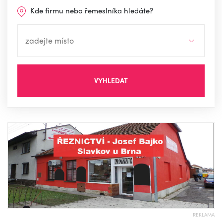
Kde firmu nebo řemeslníka hledáte?
VYHLEDAT
REKLAMA