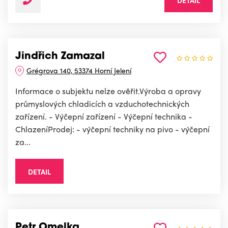
DETAIL
Jindřich Zamazal
Grégrova 140, 53374 Horní Jelení
Informace o subjektu nelze ověřit.Výroba a opravy
průmyslových chladicích a vzduchotechnických
zařízení. - Výčepní zařízení - Výčepní technika -
ChlazeníProdej: - výčepní techniky na pivo - výčepní
za...
DETAIL
Petr Omelka