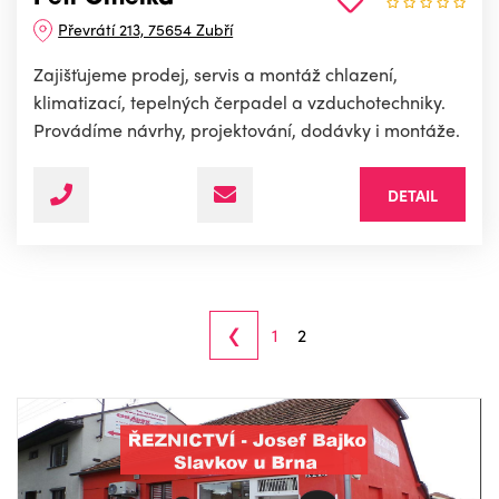
Převrátí 213, 75654 Zubří
Zajišťujeme prodej, servis a montáž chlazení,
klimatizací, tepelných čerpadel a vzduchotechniky.
Provádíme návrhy, projektování, dodávky i montáže.
DETAIL
‹
1
2