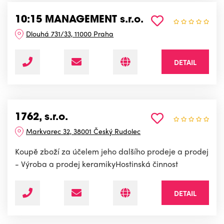
10:15 MANAGEMENT s.r.o.
Dlouhá 731/33, 11000 Praha
DETAIL
1762, s.r.o.
Markvarec 32, 38001 Český Rudolec
Koupě zboží za účelem jeho dalšího prodeje a prodej
- Výroba a prodej keramikyHostinská činnost
DETAIL