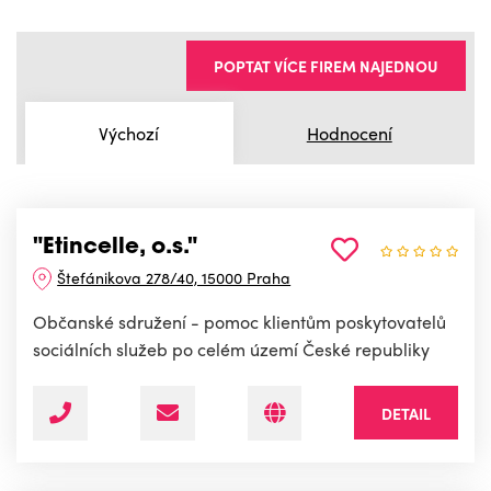
POPTAT VÍCE FIREM NAJEDNOU
Výchozí
Hodnocení
"Etincelle, o.s."
Štefánikova 278/40, 15000 Praha
Občanské sdružení - pomoc klientům poskytovatelů
sociálních služeb po celém území České republiky
DETAIL