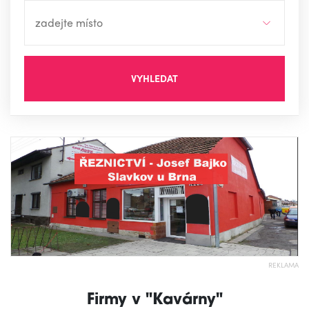
VYHLEDAT
REKLAMA
Firmy v "Kavárny"