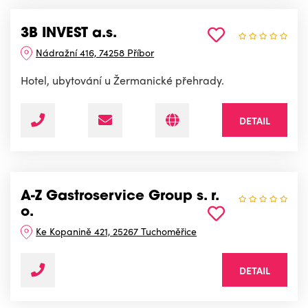
3B INVEST a.s.
Nádražní 416, 74258 Příbor
Hotel, ubytování u Žermanické přehrady.
DETAIL
A-Z Gastroservice Group s. r.
o.
Ke Kopanině 421, 25267 Tuchoměřice
DETAIL