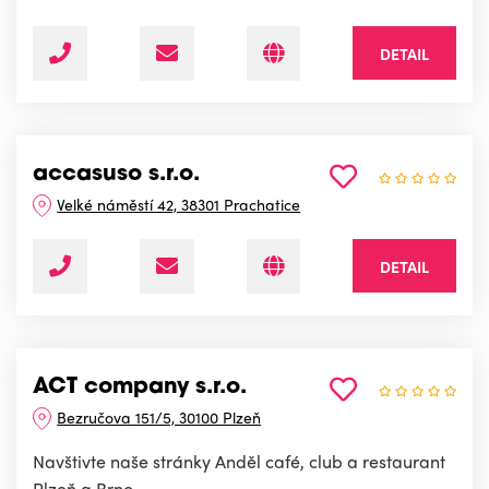
DETAIL
accasuso s.r.o.
Velké náměstí 42, 38301 Prachatice
DETAIL
ACT company s.r.o.
Bezručova 151/5, 30100 Plzeň
Navštivte naše stránky Anděl café, club a restaurant
Plzeň a Brno