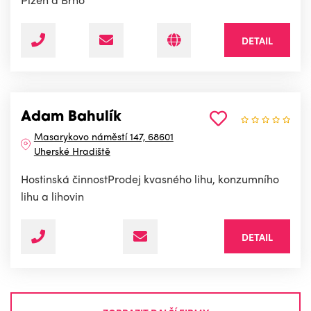
DETAIL
Adam Bahulík
Masarykovo náměstí 147, 68601
Uherské Hradiště
Hostinská činnostProdej kvasného lihu, konzumního
lihu a lihovin
DETAIL