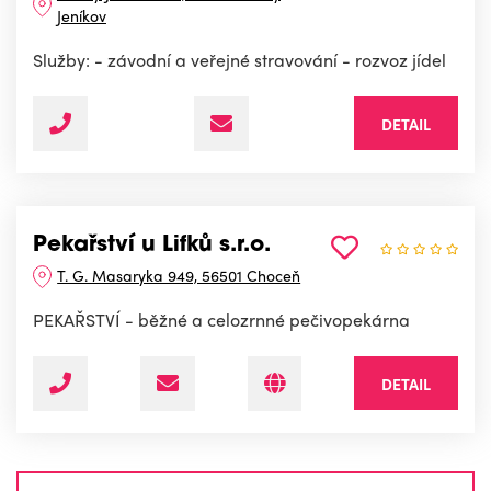
Jeníkov
Služby: - závodní a veřejné stravování - rozvoz jídel
DETAIL
Pekařství u Lifků s.r.o.
T. G. Masaryka 949, 56501 Choceň
PEKAŘSTVÍ - běžné a celozrnné pečivopekárna
DETAIL