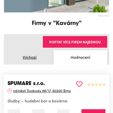
REKLAMA
Firmy v "Kavárny"
POPTAT VÍCE FIREM NAJEDNOU
Výchozí
Hodnocení
SPUMARE s.r.o.
náměstí Svobody 86/17, 60200 Brno
Služby: - hudební bar a kavárna