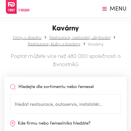
MENU
Kavárny
Firmy v dosahu
Restaurace, cestování, ubytování
Restaurace, kluby a kavárny
Kavárny
Poptat můžete více než 480 000 společností a
živnostníků
Hledejte dle sortimentu nebo řemesel
Kde firmu nebo řemeslníka hledáte?