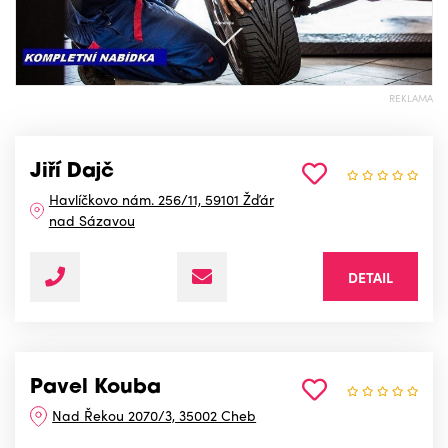
REKLAMA
Jiří Dajč
Havlíčkovo nám. 256/11, 59101 Žďár
nad Sázavou
DETAIL
Pavel Kouba
Nad Řekou 2070/3, 35002 Cheb