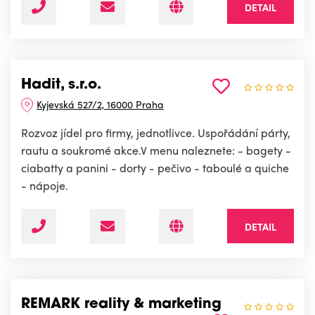
DETAIL
Hadit, s.r.o.
Kyjevská 527/2, 16000 Praha
Rozvoz jídel pro firmy, jednotlivce. Uspořádání párty,
rautu a soukromé akce.V menu naleznete: - bagety -
ciabatty a panini - dorty - pečivo - taboulé a quiche
- nápoje.
DETAIL
REMARK reality & marketing