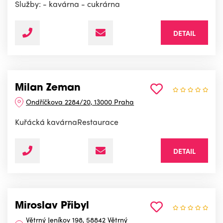
Služby: - kavárna - cukrárna
DETAIL
Milan Zeman
Ondříčkova 2284/20, 13000 Praha
Kuřácká kavárnaRestaurace
DETAIL
Miroslav Přibyl
Větrný Jeníkov 198, 58842 Větrný