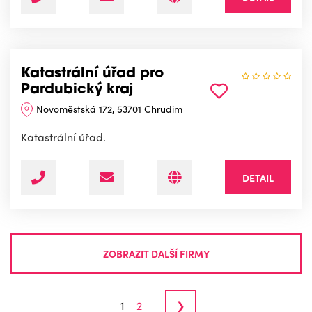
Katastrální úřad pro
Pardubický kraj
Novoměstská 172, 53701 Chrudim
Katastrální úřad.
DETAIL
ZOBRAZIT DALŠÍ FIRMY
›
1
2