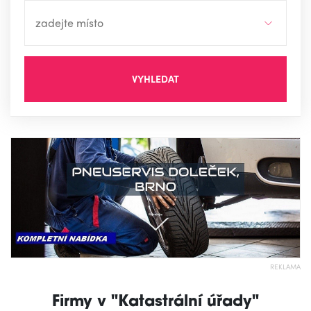
VYHLEDAT
REKLAMA
Firmy v "Katastrální úřady"