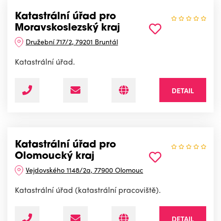
Katastrální úřad pro
Moravskoslezský kraj
Družební 717/2, 79201 Bruntál
Katastrální úřad.
DETAIL
Katastrální úřad pro
Olomoucký kraj
Vejdovského 1148/2a, 77900 Olomouc
Katastrální úřad (katastrální pracoviště).
DETAIL