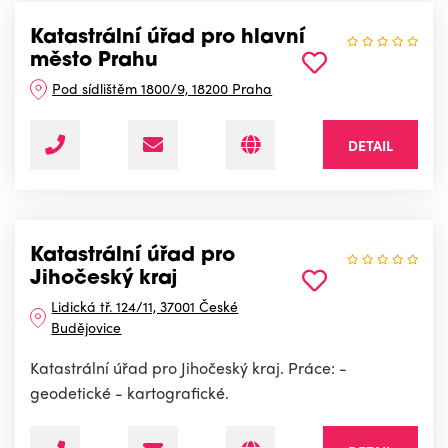
Katastrální úřad pro hlavní
město Prahu
Pod sídlištěm 1800/9, 18200 Praha
DETAIL
Katastrální úřad pro
Jihočeský kraj
Lidická tř. 124/11, 37001 České
Budějovice
Katastrální úřad pro Jihočeský kraj. Práce: -
geodetické - kartografické.