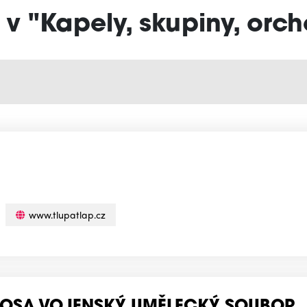
 v "Kapely, skupiny, orch
www.tlupatlap.cz