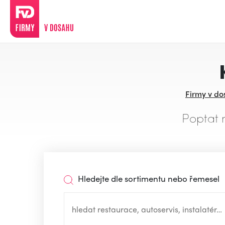
Firmy v d
Poptat 
Hledejte dle sortimentu nebo řemesel