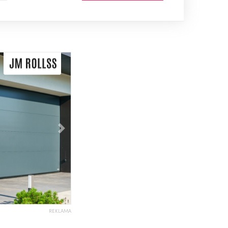
Následující
REKLAMA