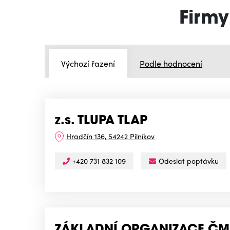
Firmy
Výchozí řazení
Podle hodnocení
z.s. TLUPA TLAP
Hradčín 136, 54242 Pilníkov
+420 731 832 109
Odeslat poptávku