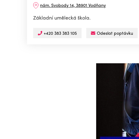
nám. Svobody 14, 38901 Vodňany
Základní umělecká škola.
+420 383 383 105
Odeslat poptávku