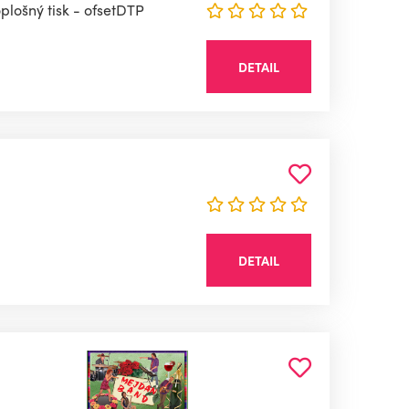
plošný tisk - ofsetDTP
DETAIL
DETAIL