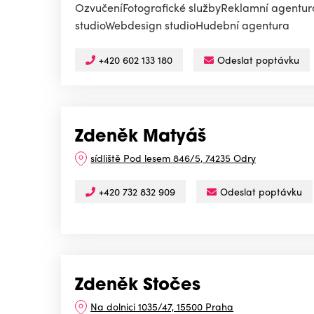
OzvučeníFotografické službyReklamní agenturaD
studioWebdesign studioHudební agentura
+420 602 133 180
Odeslat poptávku
Zdeněk Matyáš
sídliště Pod lesem 846/5, 74235 Odry
+420 732 832 909
Odeslat poptávku
Zdeněk Stočes
Na dolnici 1035/47, 15500 Praha