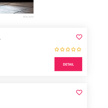
REKLAMA
.
DETAIL