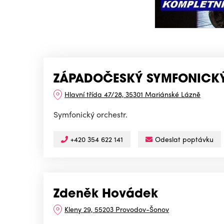
ZÁPADOČESKÝ SYMFONICKÝ 
Hlavní třída 47/28, 35301 Mariánské Lázně
Symfonický orchestr.
+420 354 622 141
Odeslat poptávku
Zdeněk Hovádek
Kleny 29, 55203 Provodov-Šonov