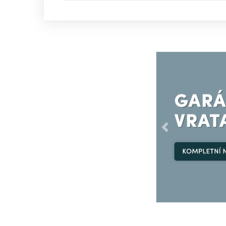
Předchozí