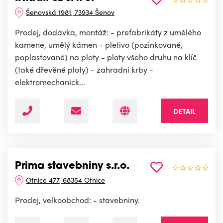
Šenovská 1981, 73934 Šenov
Prodej, dodávka, montáž: - prefabrikáty z umělého
kamene, umělý kámen - pletivo (pozinkované,
poplastované) na ploty - ploty všeho druhu na klíč
(také dřevěné ploty) - zahradní krby -
elektromechanick...
DETAIL
Prima stavebniny s.r.o.
Otnice 477, 68354 Otnice
Prodej, velkoobchod: - stavebniny.