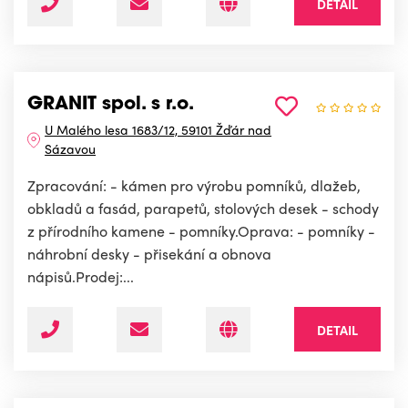
DETAIL
GRANIT spol. s r.o.
U Malého lesa 1683/12, 59101 Žďár nad
Sázavou
Zpracování: - kámen pro výrobu pomníků, dlažeb,
obkladů a fasád, parapetů, stolových desek - schody
z přírodního kamene - pomníky.Oprava: - pomníky -
náhrobní desky - přisekání a obnova
nápisů.Prodej:...
DETAIL