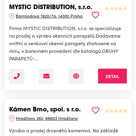
MYSTIC DISTRIBUTION, s.r.o.
Barrandova 1920/7a, 14300 Praha
Firma MYSTIC DISTRIBUTION, s.r.o. se specializuje
na prodej a výrobu okenních parapetů.Dodáváme
vnitřní a venkovní okenní parapety zhotovené na
míru, v barevném provedení dle katalogů.DRUHY
PARAPETŮ :...
DETAIL
Kámen Brno, spol. s r.o.
Hradčany 262, 66603 Hradčany
Výroba a prodej drceného kameniva. Na základě