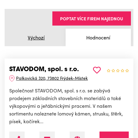
POPTAT VÍCE FIREM NAJEDNOU
Výchozí
Hodnocení
STAVODOM, spol. s r.o.
Palkovická 320, 73802 Frýdek-Místek
Společnost STAVODOM, spol. s r.o. se zabývá
prodejem základních stavebních materiálů a také
výkopovými a jeřábnickými pracemi. V našem
sortimentu naleznete lomový kámen, strusku, štěrk,
písek, kačírek...