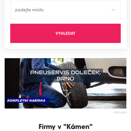
VYHLEDAT
REKLAMA
Firmy v "Kámen"