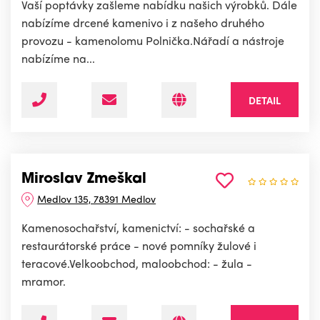
Vaší poptávky zašleme nabídku našich výrobků. Dále
nabízíme drcené kamenivo i z našeho druhého
provozu - kamenolomu Polnička.Nářadí a nástroje
nabízíme na...
DETAIL
Miroslav Zmeškal
Medlov 135, 78391 Medlov
Kamenosochařství, kamenictví: - sochařské a
restaurátorské práce - nové pomníky žulové i
teracové.Velkoobchod, maloobchod: - žula -
mramor.