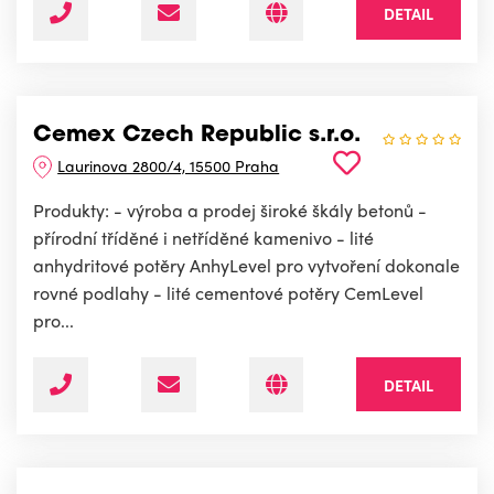
DETAIL
Cemex Czech Republic s.r.o.
Laurinova 2800/4, 15500 Praha
Produkty: - výroba a prodej široké škály betonů -
přírodní tříděné i netříděné kamenivo - lité
anhydritové potěry AnhyLevel pro vytvoření dokonale
rovné podlahy - lité cementové potěry CemLevel
pro...
DETAIL