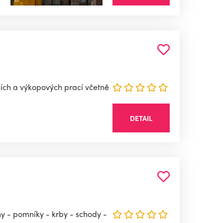
ích a výkopových prací včetně
DETAIL
 - pomníky - krby - schody -