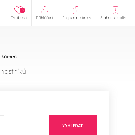
0
Oblíbené
Přihlášení
Registrace firmy
Stáhnout aplikaci
Kámen
nostníků
VYHLEDAT