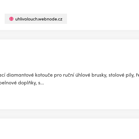
uhlivalouch.webnode.cz
cí diamantové kotouče pro ruční úhlové brusky, stolové pily, 
elnové doplňky, s...