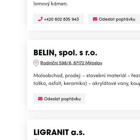
lomový kámen.
+420 602 835 943
Odeslat poptávku
BELIN, spol. s r.o.
Radniční 598/6, 67172 Miroslav
Maloobchod, prodej: - stavební materiál - řeza
taška, asfalt, keramika) - akrylátové vany, koup
Odeslat poptávku
LIGRANIT a.s.