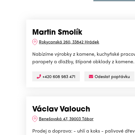
Martin Smolík
Rokycanská 260, 33842 Hrádek
Nabízíme výrobky z kamene, kuchyňské pracovní
parapety a dlažby, štípané obklady z kamene. 
+420 608 983 471
Odeslat poptávku
Václav Valouch
Benešovská 47, 39003 Tábor
Prodej a doprava: - uhlí a koks - palivové dřev