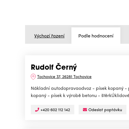
Výchozí řazení
Podle hodnocení
Rudolf Černý
Tochovice 37, 26281 Tochovice
Nákladní autodopravaodvoz - písek kopaný - p
kopaný - písek k výrobě betonu - štěrkÚklidov
+420 602 112 142
Odeslat poptávku