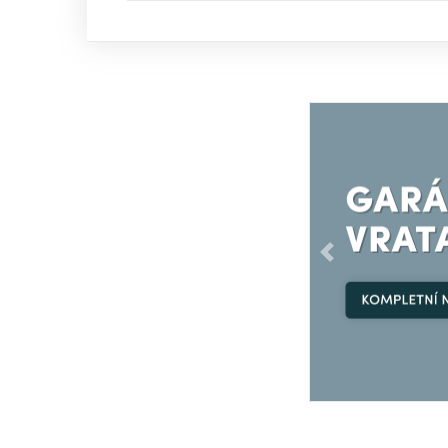
Předchozí