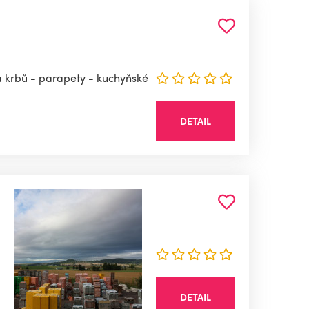
a krbů - parapety - kuchyňské
DETAIL
DETAIL