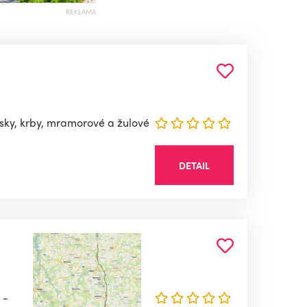
REKLAMA
sky, krby, mramorové a žulové
DETAIL
 -