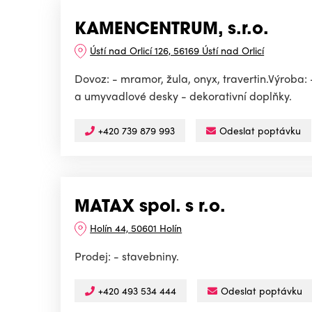
KAMENCENTRUM, s.r.o.
Ústí nad Orlicí 126, 56169 Ústí nad Orlicí
Dovoz: - mramor, žula, onyx, travertin.Výroba
a umyvadlové desky - dekorativní doplňky.
+420 739 879 993
Odeslat poptávku
MATAX spol. s r.o.
Holín 44, 50601 Holín
Prodej: - stavebniny.
+420 493 534 444
Odeslat poptávku