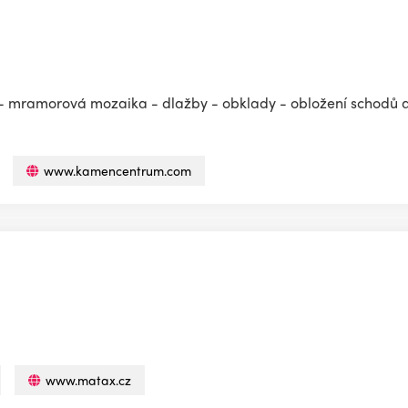
: - mramorová mozaika - dlažby - obklady - obložení schodů 
www.kamencentrum.com
www.matax.cz