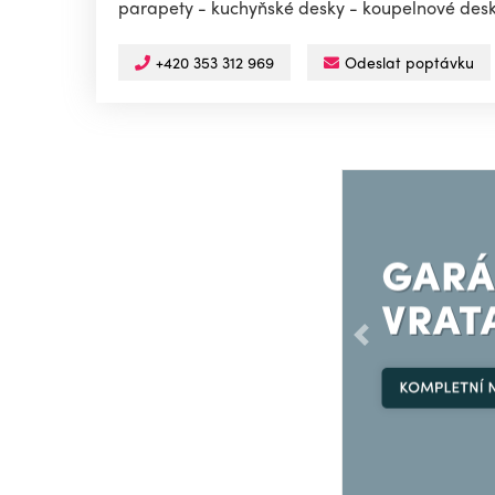
parapety - kuchyňské desky - koupelnové desky 
+420 353 312 969
Odeslat poptávku
Předchozí