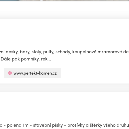
 desky, bary, stoly, pulty, schody, koupelnové mramorové de
Dále pak pomníky, rek...
www.perfekt-kamen.cz
o - polena 1m - stavební písky - prosívky a štěrky všeho druhu