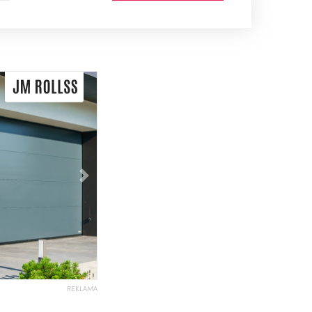
Následující
REKLAMA