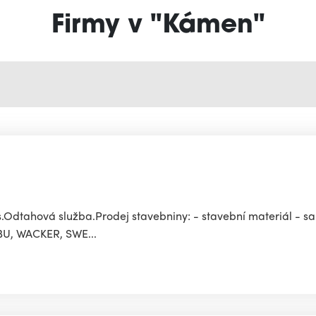
Firmy v "Kámen"
is.Odtahová služba.Prodej stavebniny: - stavební materiál - sa
 MBU, WACKER, SWE...