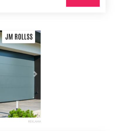
Následující
REKLAMA