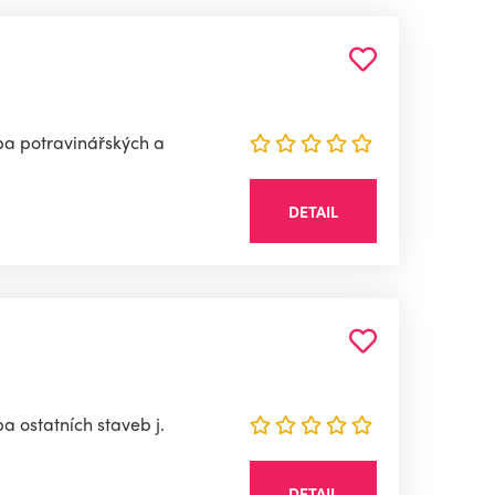
ba potravinářských a
DETAIL
 ostatních staveb j.
DETAIL