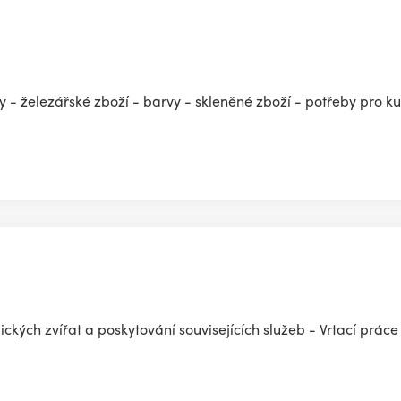
- železářské zboží - barvy - skleněné zboží - potřeby pro ku
kých zvířat a poskytování souvisejících služeb - Vrtací prá