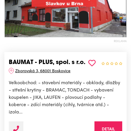
REKLAMA
BAUMAT - PLUS, spol. s r.o.
Zborovská 3, 68001 Boskovice
Velkoobchod: - stavební materiály - obklady, dlažby
- střešní krytiny - BRAMAC, TONDACH - vybavení
koupelen - JIKA, LAUFEN - plovoucí podlahy -
koberce - zdící materiály (cihly, tvárnice atd.) -
izola...
DETAIL