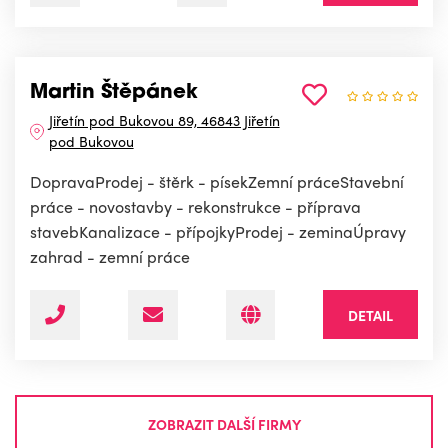
Martin Štěpánek
Jiřetín pod Bukovou 89, 46843 Jiřetín
pod Bukovou
DopravaProdej - štěrk - písekZemní práceStavební
práce - novostavby - rekonstrukce - příprava
stavebKanalizace - přípojkyProdej - zeminaÚpravy
zahrad - zemní práce
DETAIL
ZOBRAZIT DALŠÍ FIRMY