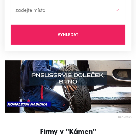
VYHLEDAT
REKLAMA
Firmy v "Kámen"