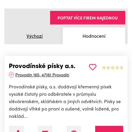
POPTAT VÍCE FIREM NAJEDNOU
Výchozí
Hodnocení
Provodínské písky a.s.
Provodín 165, 47161 Provodín
Provodínské písky, a.s. dodávají křemenný písek
vysoké čistoty pro odběratele v průmyslu
slévárenském, sklářském a jiných odvětvích. Písky se
dodávají vlhké po praní a sušené, volně ložené, pro
naklád...