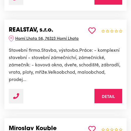
REALSTAV, s.r.o.
Horní Lhota 56, 76323 Horní Lhota
Stavební firma.Stavba, výstavba.Práce: - komplexní
stavební - stavební zámečnictví, zámečnické,
zámečník: - kovová okna, dveře, schodiště, zábradlí,
vrata, ploty, mříže.Velkoobchod, maloobchod,
prodej...
DETAIL
Miroslav Kouble