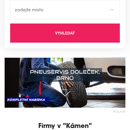
VYHLEDAT
REKLAMA
Firmy v "Kámen"