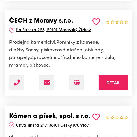
ČECH z Moravy s.r.o.
Prušánská 268, 69101 Moravský Žižkov
Prodejna kamenictví.Pomníky z kamene,
dlažby.Sochy, pískovcová dlažba, obklady,
parapety.Zpracování přírodního kamene - žula,
mramor, pískovec.
DETAIL
Kámen a písek, spol. s r.o.
Chvalšinská 247, 38101 Český Krumlov