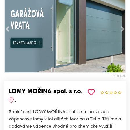
Předchozí
Nás
REKLAMA
LOMY MOŘINA spol. s r.o.
,
Společnost LOMY MOŘINA spol. s r.o. provozuje
vápencové lomy v lokalitách Mořina a Tetín. Těžíme a
dodáváme vápence vhodné pro chemické využití i