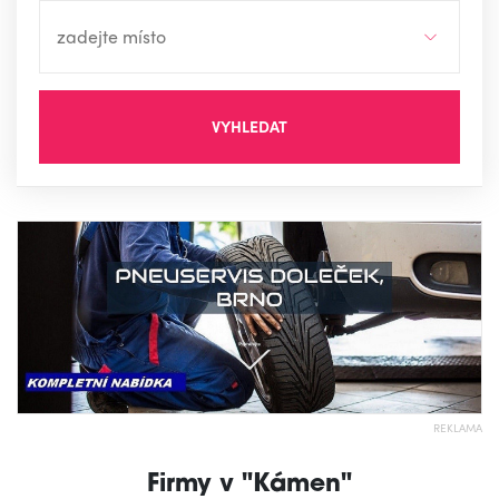
VYHLEDAT
REKLAMA
Firmy v "Kámen"