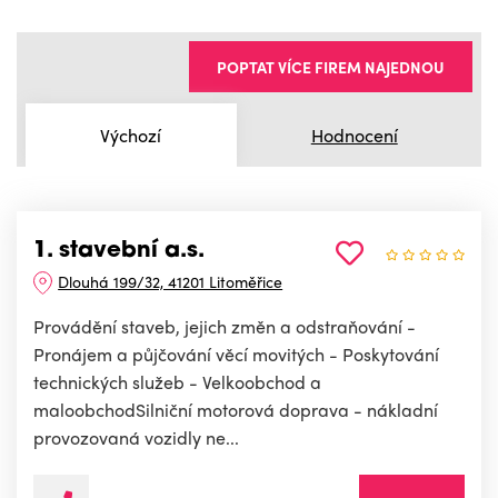
POPTAT VÍCE FIREM NAJEDNOU
Výchozí
Hodnocení
1. stavební a.s.
Dlouhá 199/32, 41201 Litoměřice
Provádění staveb, jejich změn a odstraňování -
Pronájem a půjčování věcí movitých - Poskytování
technických služeb - Velkoobchod a
maloobchodSilniční motorová doprava - nákladní
provozovaná vozidly ne...