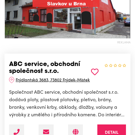
REKLAMA
ABC service, obchodní
společnost s.r.o.
Frýdlantská 3683, 73802 Frýdek-Místek
Společnost ABC service, obchodní společnost s.r.o.
dodává ploty, plastové plotovky, pletivo, brány,
branky, venkovní krby, obklady, dlažby, valouny a
výrobky z umělého i přírodního kamene. Do interiér...
DETAIL