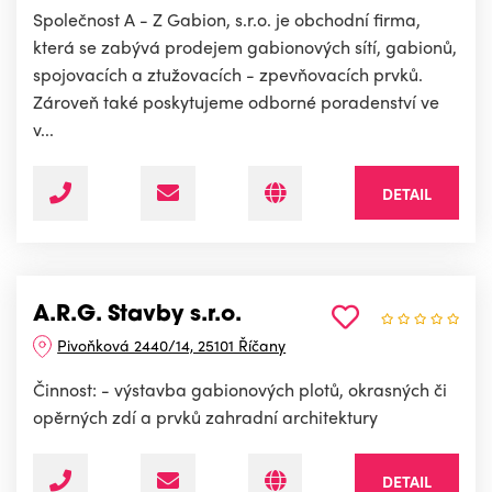
Společnost A - Z Gabion, s.r.o. je obchodní firma,
která se zabývá prodejem gabionových sítí, gabionů,
spojovacích a ztužovacích - zpevňovacích prvků.
Zároveň také poskytujeme odborné poradenství ve
v...
DETAIL
A.R.G. Stavby s.r.o.
Pivoňková 2440/14, 25101 Říčany
Činnost: - výstavba gabionových plotů, okrasných či
opěrných zdí a prvků zahradní architektury
DETAIL