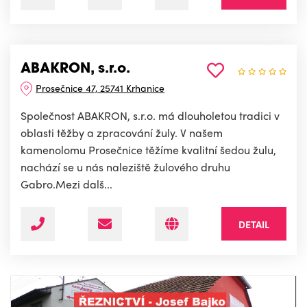
ABAKRON, s.r.o.
Prosečnice 47, 25741 Krhanice
Společnost ABAKRON, s.r.o. má dlouholetou tradici v
oblasti těžby a zpracování žuly. V našem
kamenolomu Prosečnice těžíme kvalitní šedou žulu,
nachází se u nás naleziště žulového druhu
Gabro.Mezi dalš...
DETAIL