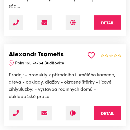
sád...
DETAIL
Alexandr Tsametis
Polní 161, 74764 Budišovice
Prodej: - produkty z přírodního i umělého kamene,
dřeva - obklady, dlažby - okrasné štěrky - lícové
cihlySlužby: - výstavba rodinných domů -
obkladačské práce
DETAIL