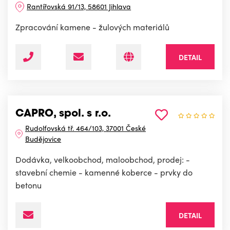
Rantířovská 91/13, 58601 Jihlava
Zpracování kamene - žulových materiálů
DETAIL
CAPRO, spol. s r.o.
Rudolfovská tř. 464/103, 37001 České
Budějovice
Dodávka, velkoobchod, maloobchod, prodej: -
stavební chemie - kamenné koberce - prvky do
betonu
DETAIL