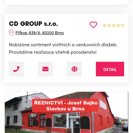
CD GROUP s.r.o.
Příkop 838/6, 60200 Brno
Nabízíme sortiment vnitřních a venkovních dlažeb.
Provádíme realizace včetně poradenství
DETAIL