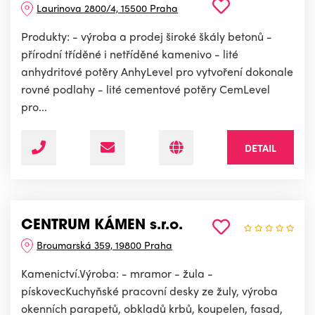
Laurinova 2800/4, 15500 Praha
Produkty: - výroba a prodej široké škály betonů -
přírodní tříděné i netříděné kamenivo - lité
anhydritové potěry AnhyLevel pro vytvoření dokonale
rovné podlahy - lité cementové potěry CemLevel
pro...
DETAIL
CENTRUM KÁMEN s.r.o.
Broumarská 359, 19800 Praha
Kamenictví.Výroba: - mramor - žula -
pískovecKuchyňské pracovní desky ze žuly, výroba
okenních parapetů, obkladů krbů, koupelen, fasad,