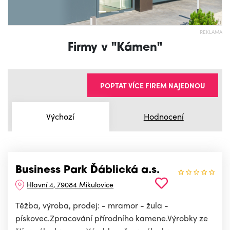
REKLAMA
Firmy v "Kámen"
POPTAT VÍCE FIREM NAJEDNOU
Výchozí
Hodnocení
Business Park Ďáblická a.s.
Hlavní 4, 79084 Mikulovice
Těžba, výroba, prodej: - mramor - žula -
pískovec.Zpracování přírodního kamene.Výrobky ze