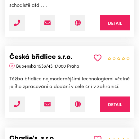
schodistě atd . ...
DETAIL
Česká břidlice s.r.o.
Bubenská 1536/43, 17000 Praha
Těžba břidlice nejmodernějšími technologiemi včetně
jejího zpracování a dodání v celé čr i v zahraničí.
DETAIL
Charlie's, s.r.o.