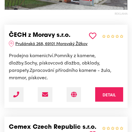
REKLAMA
ČECH z Moravy s.r.o.
Prušánská 268, 69101 Moravský Žižkov
Prodejna kamenictví.Pomníky z kamene,
dlažby.Sochy, pískovcová dlažba, obklady,
parapety.Zpracování přírodního kamene - žula,
mramor, pískovec.
DETAIL
Cemex Czech Republic s.r.o.