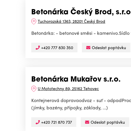
Betonárka Český Brod, s.r.o
Tuchorazská 1363, 28201 Český Brod
Betonárka: - betonové směsi - kamenivo.Sídlo 
+420 777 830 350
Odeslat poptávku
Betonárka Mukařov s.r.o.
U Mototechny 89, 25162 Tehovec
Kontejnerová dopravaodvoz - suť - odpadProde
(jímky, bazény, přípojky, základy, ...)
+420 721 870 737
Odeslat poptávku