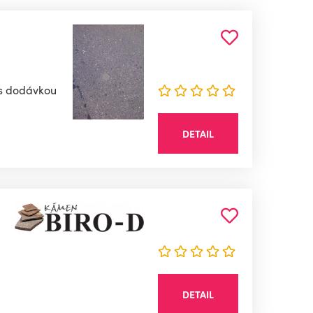
e s dodávkou
DETAIL
DETAIL