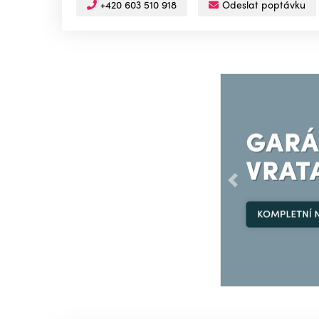
+420 603 510 918
Odeslat poptávku
Předchozí