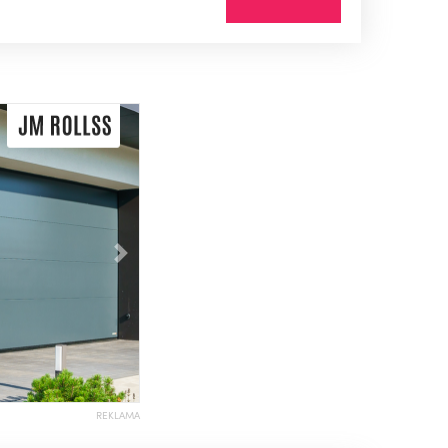
Následující
REKLAMA