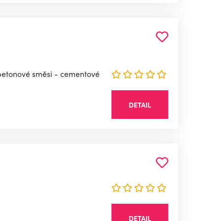
- betonové směsi - cementové
DETAIL
DETAIL