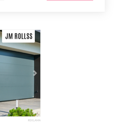
Následující
REKLAMA