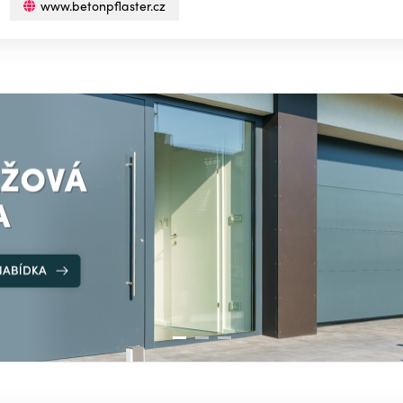
www.betonpflaster.cz