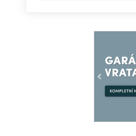
Předchozí