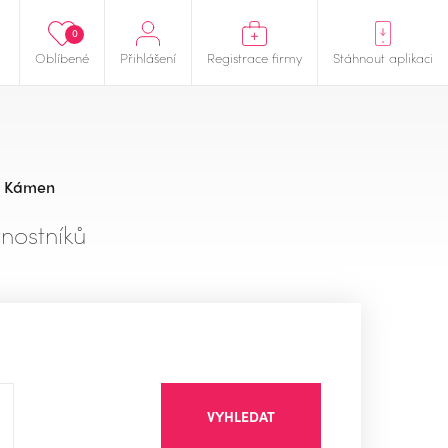
0
Oblíbené
Přihlášení
Registrace firmy
Stáhnout aplikaci
Kámen
nostníků
VYHLEDAT