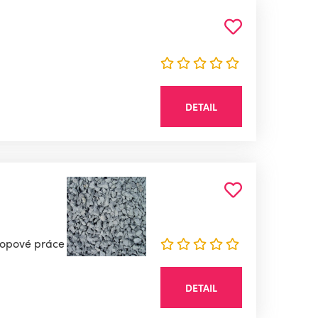
DETAIL
kopové práce
DETAIL