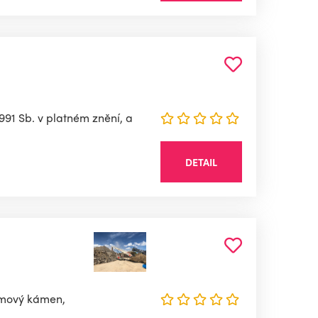
991 Sb. v platném znění, a
DETAIL
lomový kámen,