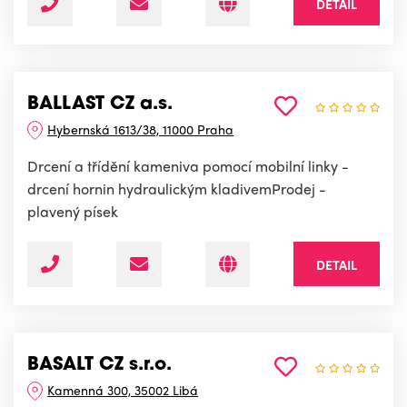
DETAIL
BALLAST CZ a.s.
Hybernská 1613/38, 11000 Praha
Drcení a třídění kameniva pomocí mobilní linky -
drcení hornin hydraulickým kladivemProdej -
plavený písek
DETAIL
BASALT CZ s.r.o.
Kamenná 300, 35002 Libá