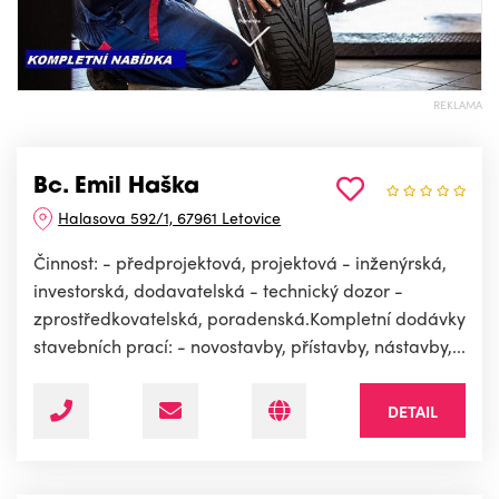
REKLAMA
Bc. Emil Haška
Halasova 592/1, 67961 Letovice
Činnost: - předprojektová, projektová - inženýrská,
investorská, dodavatelská - technický dozor -
zprostředkovatelská, poradenská.Kompletní dodávky
stavebních prací: - novostavby, přístavby, nástavby,...
DETAIL