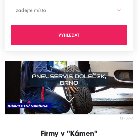
VYHLEDAT
REKLAMA
Firmy v "Kámen"