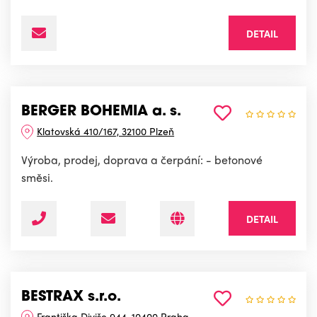
DETAIL
BERGER BOHEMIA a. s.
Klatovská 410/167, 32100 Plzeň
Výroba, prodej, doprava a čerpání: - betonové
směsi.
DETAIL
BESTRAX s.r.o.
Františka Diviše 944, 10400 Praha