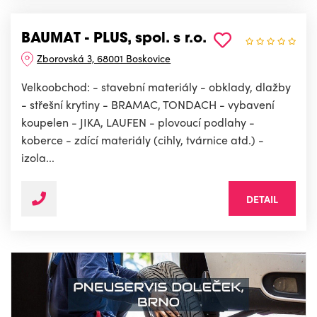
BAUMAT - PLUS, spol. s r.o.
Zborovská 3, 68001 Boskovice
Velkoobchod: - stavební materiály - obklady, dlažby
- střešní krytiny - BRAMAC, TONDACH - vybavení
koupelen - JIKA, LAUFEN - plovoucí podlahy -
koberce - zdící materiály (cihly, tvárnice atd.) -
izola...
DETAIL