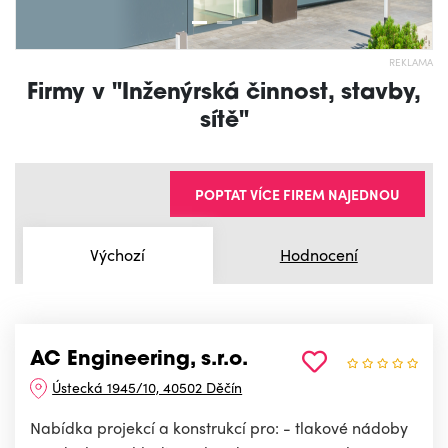
REKLAMA
Firmy v "Inženýrská činnost, stavby,
sítě"
POPTAT VÍCE FIREM NAJEDNOU
Výchozí
Hodnocení
AC Engineering, s.r.o.
Ústecká 1945/10, 40502 Děčín
Nabídka projekcí a konstrukcí pro: - tlakové nádoby