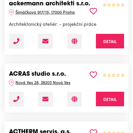
ackermann architekti s.r.o.
Šimáčkova 917/15, 17000 Praha
Architektonický ateliér: - projekční práce
DETAIL
ACRAS studio s.r.o.
Nová Ves 28, 38203 Nová Ves
DETAIL
ACTHERM servis, a.s.