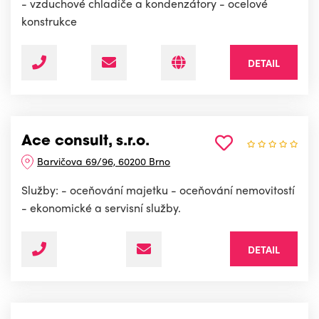
- vzduchové chladiče a kondenzátory - ocelové
konstrukce
DETAIL
Ace consult, s.r.o.
Barvičova 69/96, 60200 Brno
Služby: - oceňování majetku - oceňování nemovitostí
- ekonomické a servisní služby.
DETAIL