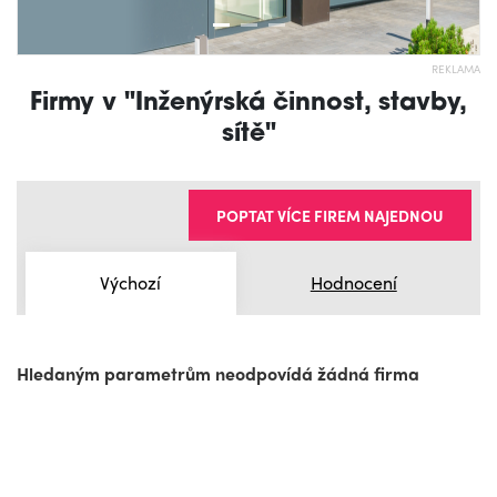
REKLAMA
Firmy v "Inženýrská činnost, stavby,
sítě"
POPTAT VÍCE FIREM NAJEDNOU
Výchozí
Hodnocení
Hledaným parametrům neodpovídá žádná firma