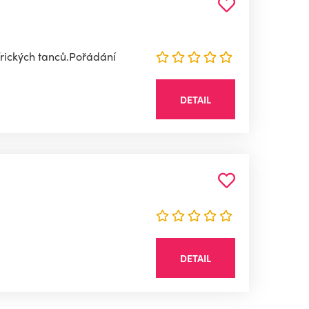
frických tanců.Pořádání
DETAIL
DETAIL