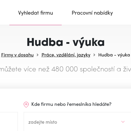
Vyhledat firmu
Pracovní nabídky
Hudba - výuka
Firmy v dosahu
Práce, vzdělání, jazyky
Hudba - výuka
můžete více než 480 000 společností a živ
Kde firmu nebo řemeslníka hledáte?