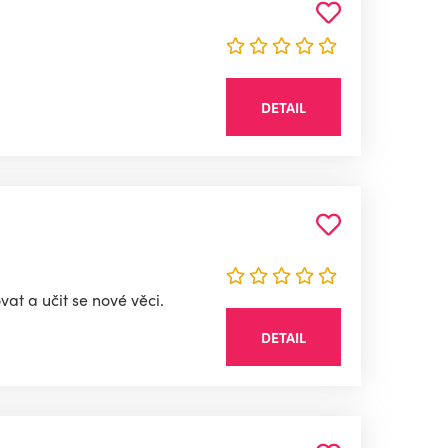
DETAIL
at a učit se nové věci.
DETAIL