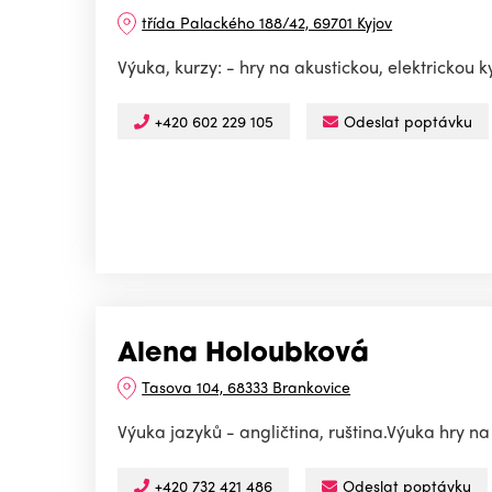
třída Palackého 188/42, 69701 Kyjov
Výuka, kurzy: - hry na akustickou, elektrickou k
+420 602 229 105
Odeslat poptávku
Alena Holoubková
Tasova 104, 68333 Brankovice
Výuka jazyků - angličtina, ruština.Výuka hry na 
+420 732 421 486
Odeslat poptávku