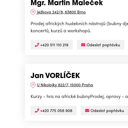
Mgr. Martin Maleček
Ježkova 242/8, 63800 Brno
Prodej afrických hudebních nástrojů (bubny dj
koncertů, kurzů a workshopů.
+420 511 110 219
Odeslat poptávku
Jan VORLÍČEK
U Nikolajky 822/7, 15000 Praha
Kurzy - hra na africké bubnyProdej, opravy - 
+420 775 058 908
Odeslat poptávku