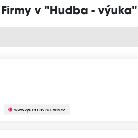
Firmy v "Hudba - výuka"
www.vyukaklaviru.unas.cz