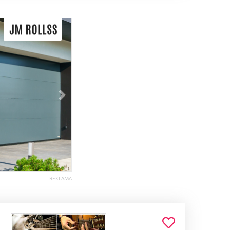
Následující
REKLAMA