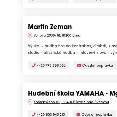
Martin Zeman
Volfova 2038/16, 61200 Brno
Výuka: - hudba hra na kontrabas, cimbál, klav
studio - akustická hudba - mluvené slovo - výr
+420 775 696 353
Odeslat poptávku
Hudební škola YAMAHA - Mgr
Komenského 151, 66401 Bílovice nad Svitavou
+420 603 943 213
Odeslat poptávku