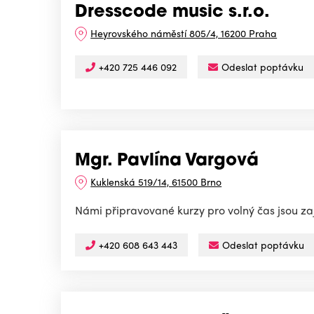
Dresscode music s.r.o.
Heyrovského náměstí 805/4, 16200 Praha
+420 725 446 092
Odeslat poptávku
Mgr. Pavlína Vargová
Kuklenská 519/14, 61500 Brno
Námi připravované kurzy pro volný čas jsou zají
+420 608 643 443
Odeslat poptávku