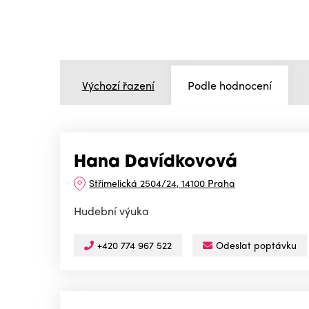
Výchozí řazení
Podle hodnocení
Hana Davídkovová
Střimelická 2504/24, 14100 Praha
Hudební výuka
+420 774 967 522
Odeslat poptávku