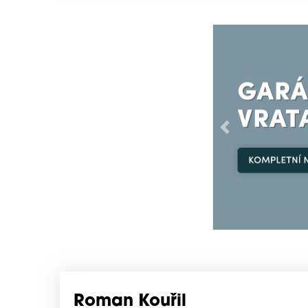
Předchozí
Roman Kouřil