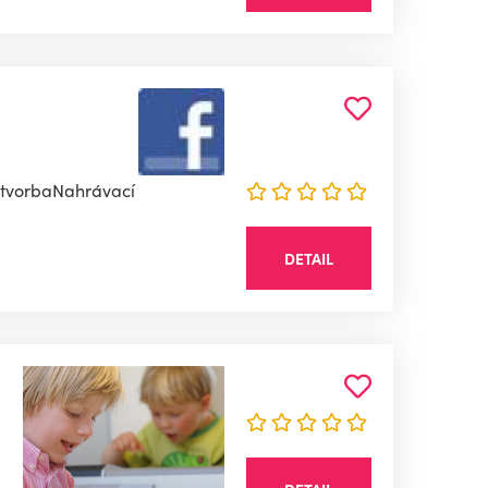
á tvorbaNahrávací
DETAIL