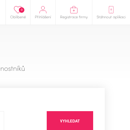
0
Oblíbené
Přihlášení
Registrace firmy
Stáhnout aplikaci
nostníků
VYHLEDAT