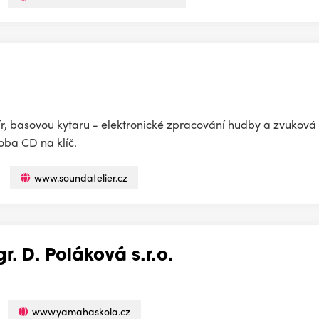
ír, basovou kytaru - elektronické zpracování hudby a zvukov
oba CD na klíč.
www.soundatelier.cz
. D. Poláková s.r.o.
www.yamahaskola.cz