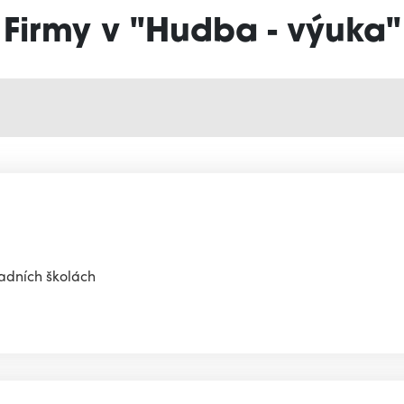
Firmy v "Hudba - výuka"
adních školách