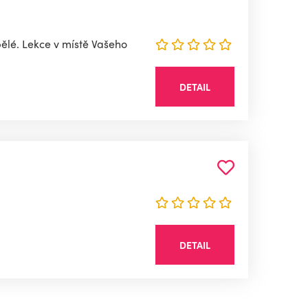
pělé. Lekce v místě Vašeho
DETAIL
DETAIL