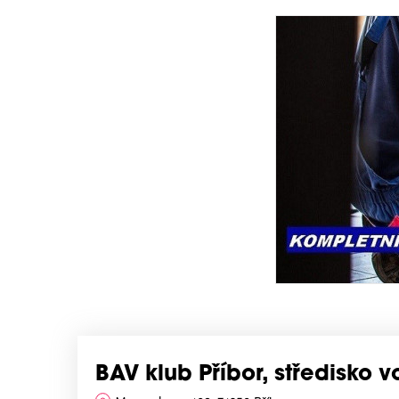
BAV klub Příbor, středisko v