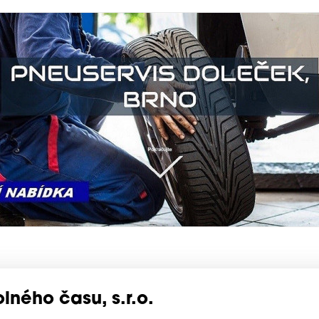
olného času, s.r.o.