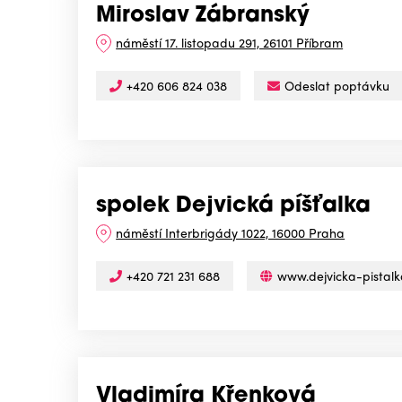
Miroslav Zábranský
náměstí 17. listopadu 291, 26101 Příbram
+420 606 824 038
Odeslat poptávku
spolek Dejvická píšťalka
náměstí Interbrigády 1022, 16000 Praha
+420 721 231 688
www.dejvicka-pistalk
Vladimíra Křenková