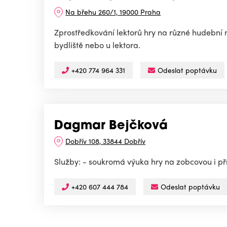
Na břehu 260/1, 19000 Praha
Zprostředkování lektorů hry na různé hudební n
bydliště nebo u lektora.
+420 774 964 331
Odeslat poptávku
Dagmar Bejčková
Dobřív 108, 33844 Dobřív
Služby: - soukromá výuka hry na zobcovou i pří
+420 607 444 784
Odeslat poptávku