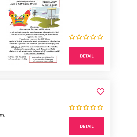
DETAIL
am.
DETAIL