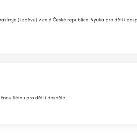
ástroje (i zpěvu) v celé České republice. Výuka pro děti i dos
čnou flétnu pro děti i dospělé