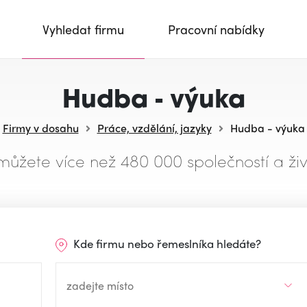
Vyhledat firmu
Pracovní nabídky
Hudba - výuka
Firmy v dosahu
Práce, vzdělání, jazyky
Hudba - výuka
můžete více než 480 000 společností a živ
Kde firmu nebo řemeslníka hledáte?