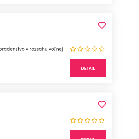
poradenstvo v rozsahu voľnej
DETAIL