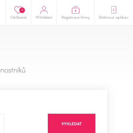
0
Oblíbené
Přihlášení
Registrace firmy
Stáhnout aplikaci
nostníků
VYHLEDAT