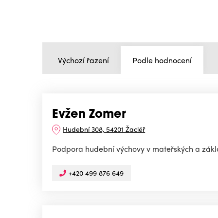
Výchozí řazení
Podle hodnocení
Evžen Zomer
Hudební 308, 54201 Žacléř
Podpora hudební výchovy v mateřských a zákl
+420 499 876 649