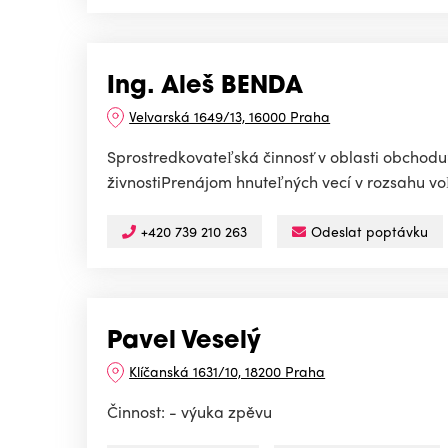
Ing. Aleš BENDA
Velvarská 1649/13, 16000 Praha
Sprostredkovateľská činnosť v oblasti obchodu
živnostiPrenájom hnuteľných vecí v rozsahu voľ
+420 739 210 263
Odeslat poptávku
Pavel Veselý
Klíčanská 1631/10, 18200 Praha
Činnost: - výuka zpěvu