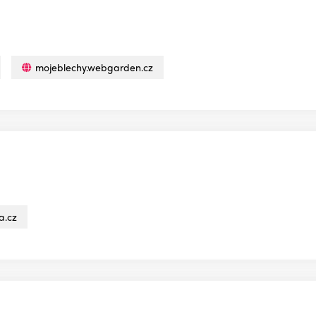
mojeblechy.webgarden.cz
a.cz